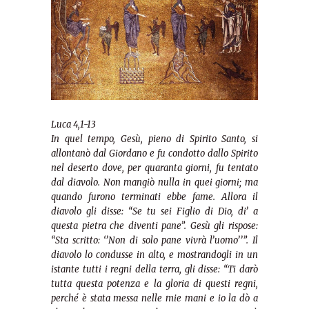
Luca 4,1-13
In quel tempo, Gesù, pieno di Spirito Santo, si
allontanò dal Giordano e fu condotto dallo Spirito
nel deserto dove, per quaranta giorni, fu tentato
dal diavolo. Non mangiò nulla in quei giorni; ma
quando furono terminati ebbe fame. Allora il
diavolo gli disse: “Se tu sei Figlio di Dio, di’ a
questa pietra che diventi pane”. Gesù gli rispose:
“Sta scritto: ‘’Non di solo pane vivrà l’uomo’’”. Il
diavolo lo condusse in alto, e mostrandogli in un
istante tutti i regni della terra, gli disse: “Ti darò
tutta questa potenza e la gloria di questi regni,
perché è stata messa nelle mie mani e io la dò a