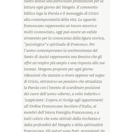
Santo avesse una particolare predilezione per la
lettura ogni giorno del Vangelo. Il commento
biblico lega la Parola e il messaggio di Cristo
alla contemporaneità della vita. Lo sguardo
francescano rappresenta un tesoro ancora a
molti sconosciuto, oggi può essere un valido
strumento per la conoscenza della figura storica,
“psicologica” e spirituale di Francesco. Per
l’uomo contemporaneo la testimonianza del
Santo di Assisi rappresenta una finestra che gli
offre un respiro più ampio e una risposta alle sue
istanze. Vengono proposte per ogni giorno
riflessioni che aiutano a vivere appieno nel segno
di Cristo, attraverso un pensiero che attualizza
la Parola con l’intento di scardinare posizioni
del cuore dell’uomo odierno, a volte indurito e
‘zoppicante’. L’opera si rivolge agli appartenenti
all’Ordine Francescano Secolare d’Italia, ai
membri dell’intera Famiglia Francescana, e a
tutti coloro che sono attirati dalla ricchezza e
dalla profondità del Vangelo e della spiritualità
francescana. Gli autori sono frati, provenienti da