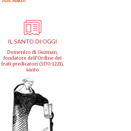
2026, MARZO
IL SANTO DI OGGI
Domenico di Guzman,
fondatore dell’Ordine dei
frati predicatori (1170-1221),
santo