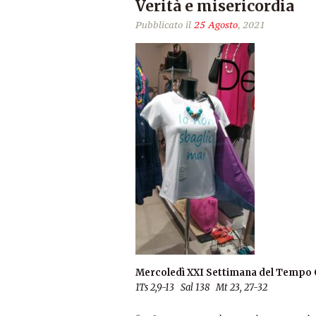
Verità e misericordia
Pubblicato il
25 Agosto
, 2021
Mercoledì XXI Settimana del Tempo 
1Ts 2,9-13 Sal 138 Mt 23, 27-32