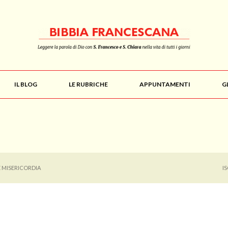
IL BLOG
LE RUBRICHE
APPUNTAMENTI
G
E MISERICORDIA
I