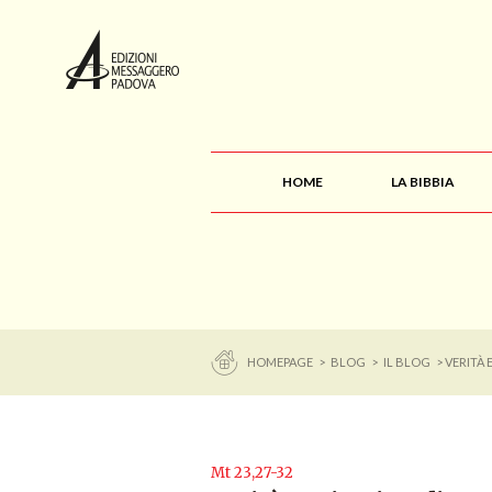
HOME
LA BIBBIA
HOMEPAGE
>
BLOG
>
IL BLOG
> VERITÀ 
Mt 23,27-32