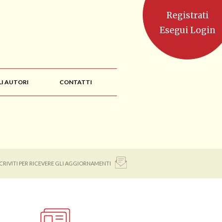
Registrati
Esegui Login
LI AUTORI
CONTATTI
SCRIVITI PER RICEVERE GLI AGGIORNAMENTI