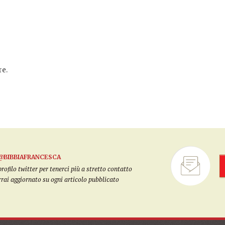
e.
@BIBBIAFRANCESCA
filo twitter per tenerci più a stretto contatto
arrai aggiornato su ogni articolo pubblicato