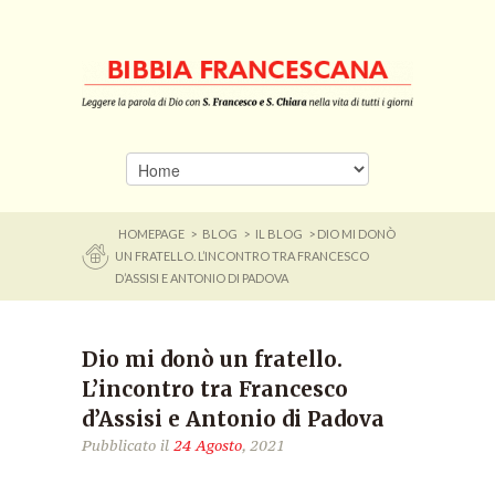
HOMEPAGE
>
BLOG
>
IL BLOG
> DIO MI DONÒ
UN FRATELLO. L’INCONTRO TRA FRANCESCO
D’ASSISI E ANTONIO DI PADOVA
Dio mi donò un fratello.
L’incontro tra Francesco
d’Assisi e Antonio di Padova
Pubblicato il
24 Agosto
, 2021