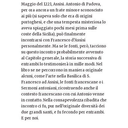
Maggio del 1221, Assisi. Antonio di Padova,
per ora ancora un frate minore sconosciuto
ai più (si sapeva solo che era di origini
portoghesi, e che una tempesta misteriosa lo
aveva spiaggiato pochi mesi prima sulle
coste della Sicilia), può finalmente
incontrarsi con Francesco d’Assisi
personalmente. Ma se le fonti, però, tacciono
su questo incontro probabilmente avvenuto
al Capitolo generale, la storia successiva di
entrambi lo testimonierà in mille modi. Nel
libro se ne percorrono in maniera originale
alcuni, come l’arte nella Basilica di S.
Francesco ad Assisi, le fonti francescane o i
Sermoni antoniani, ricostruendo anche il
contesto francescano con cui Antonio venne
in contatto. Nella consapevolezza ribadita che
incontro ci fu, pur nell’originale diversità dei
due grandi santi, e fu fecondo per entrambi.
E per noi.