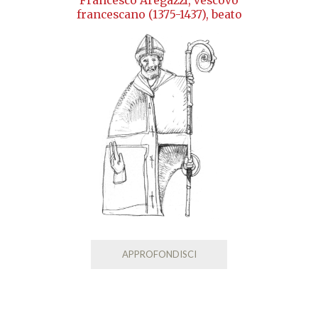
Francesco Aregazzi, vescovo
francescano (1375-1437), beato
APPROFONDISCI