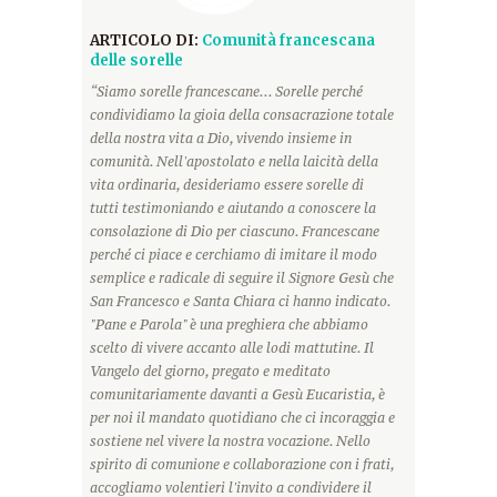
ARTICOLO DI:
Comunità francescana
delle sorelle
“Siamo sorelle francescane... Sorelle perché
condividiamo la gioia della consacrazione totale
della nostra vita a Dio, vivendo insieme in
comunità. Nell'apostolato e nella laicità della
vita ordinaria, desideriamo essere sorelle di
tutti testimoniando e aiutando a conoscere la
consolazione di Dio per ciascuno. Francescane
perché ci piace e cerchiamo di imitare il modo
semplice e radicale di seguire il Signore Gesù che
San Francesco e Santa Chiara ci hanno indicato.
"Pane e Parola" è una preghiera che abbiamo
scelto di vivere accanto alle lodi mattutine. Il
Vangelo del giorno, pregato e meditato
comunitariamente davanti a Gesù Eucaristia, è
per noi il mandato quotidiano che ci incoraggia e
sostiene nel vivere la nostra vocazione. Nello
spirito di comunione e collaborazione con i frati,
accogliamo volentieri l'invito a condividere il