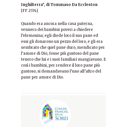
Inghilterra”, di Tommaso Da Eccleston
[FF 2574]
Quando era ancora nella casa paterna,
vennero dei bambini poveri a chiedere
l’elemosina; egli diede loro il suo pane ed
essi gli donarono un pezzo del loro, e gli era
sembrato che quel pane duro, mendicato per
l’amore di Dio, fosse più gustoso del pane
tenero che lui e i suoi familiari mangiavano. E
così i bambini, per rendere il loro pane più
gustoso, si domandavano l’uno all’altro del
pane per amore di Dio.