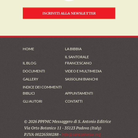
ISCRIVITI ALLA NEWSLETTER
HOME
LA BIBBIA
IL SANTORALE
IL BLOG
FRANCESCANO
DOCUMENTI
VIDEO E MULTIMEDIA
GALLERY
SASSOLINI BIANCHI
INDICE DEI COMMENTI
BIBLICI
APPUNTAMENTI
GLI AUTORI
CONTATTI
© 2026 PPFMC Messaggero di S. Antonio Editrice
Via Orto Botanico 11 - 35123 Padova (Italy)
P.IVA 00226500288 -
info@santantonio.org