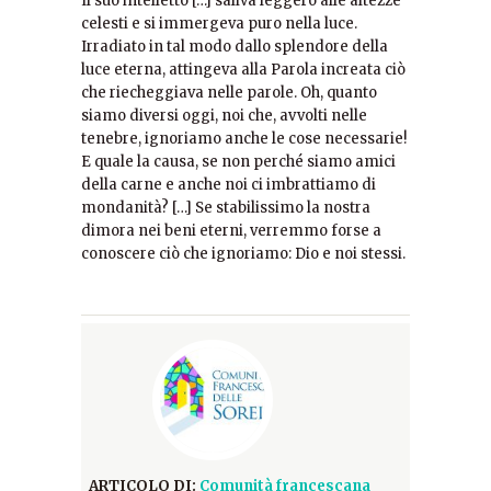
Il suo intelletto […] saliva leggero alle altezze
celesti e si immergeva puro nella luce.
Irradiato in tal modo dallo splendore della
luce eterna, attingeva alla Parola increata ciò
che riecheggiava nelle parole. Oh, quanto
siamo diversi oggi, noi che, avvolti nelle
tenebre, ignoriamo anche le cose necessarie!
E quale la causa, se non perché siamo amici
della carne e anche noi ci imbrattiamo di
mondanità? […] Se stabilissimo la nostra
dimora nei beni eterni, verremmo forse a
conoscere ciò che ignoriamo: Dio e noi stessi.
ARTICOLO DI:
Comunità francescana