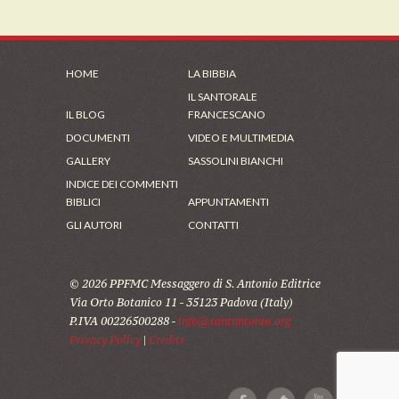
HOME
LA BIBBIA
IL SANTORALE
IL BLOG
FRANCESCANO
DOCUMENTI
VIDEO E MULTIMEDIA
GALLERY
SASSOLINI BIANCHI
INDICE DEI COMMENTI
BIBLICI
APPUNTAMENTI
GLI AUTORI
CONTATTI
© 2026 PPFMC Messaggero di S. Antonio Editrice
Via Orto Botanico 11 - 35123 Padova (Italy)
P.IVA 00226500288 -
info@santantonio.org
Privacy Policy
|
Credits