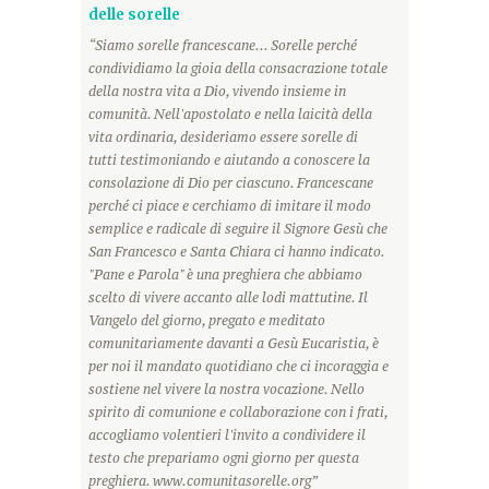
delle sorelle
“Siamo sorelle francescane... Sorelle perché
condividiamo la gioia della consacrazione totale
della nostra vita a Dio, vivendo insieme in
comunità. Nell'apostolato e nella laicità della
vita ordinaria, desideriamo essere sorelle di
tutti testimoniando e aiutando a conoscere la
consolazione di Dio per ciascuno. Francescane
perché ci piace e cerchiamo di imitare il modo
semplice e radicale di seguire il Signore Gesù che
San Francesco e Santa Chiara ci hanno indicato.
"Pane e Parola" è una preghiera che abbiamo
scelto di vivere accanto alle lodi mattutine. Il
Vangelo del giorno, pregato e meditato
comunitariamente davanti a Gesù Eucaristia, è
per noi il mandato quotidiano che ci incoraggia e
sostiene nel vivere la nostra vocazione. Nello
spirito di comunione e collaborazione con i frati,
accogliamo volentieri l'invito a condividere il
testo che prepariamo ogni giorno per questa
preghiera. www.comunitasorelle.org”