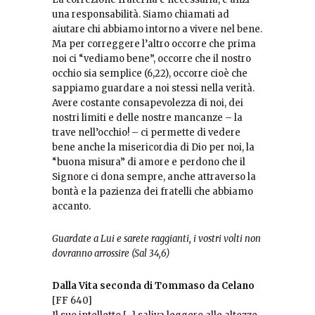
una responsabilità. Siamo chiamati ad
aiutare chi abbiamo intorno a vivere nel bene.
Ma per correggere l’altro occorre che prima
noi ci “vediamo bene”, occorre che il nostro
occhio sia semplice (6,22), occorre cioè che
sappiamo guardare a noi stessi nella verità.
Avere costante consapevolezza di noi, dei
nostri limiti e delle nostre mancanze – la
trave nell’occhio! – ci permette di vedere
bene anche la misericordia di Dio per noi, la
“buona misura” di amore e perdono che il
Signore ci dona sempre, anche attraverso la
bontà e la pazienza dei fratelli che abbiamo
accanto.
Guardate a Lui e sarete raggianti, i vostri volti non
dovranno arrossire (Sal 34,6)
Dalla Vita seconda di Tommaso da Celano
[FF 640]