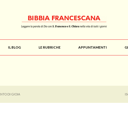
IL BLOG
LE RUBRICHE
APPUNTAMENTI
G
NTO DI GIOIA
I