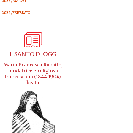
2026, MARZO
2026, FEBBRAIO
IL SANTO DI OGGI
Maria Francesca Rubatto,
fondatrice e religiosa
francescana (1844-1904),
beata