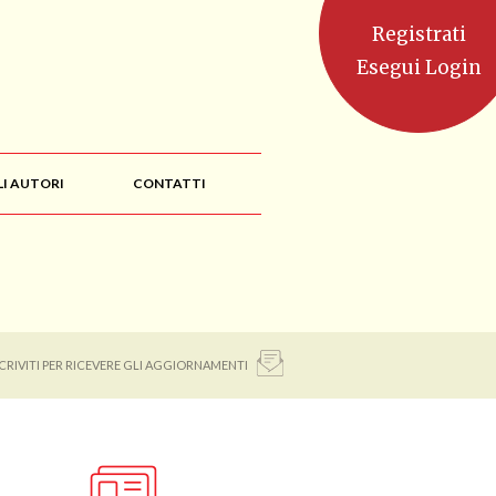
Registrati
Esegui Login
LI AUTORI
CONTATTI
SCRIVITI PER RICEVERE GLI AGGIORNAMENTI