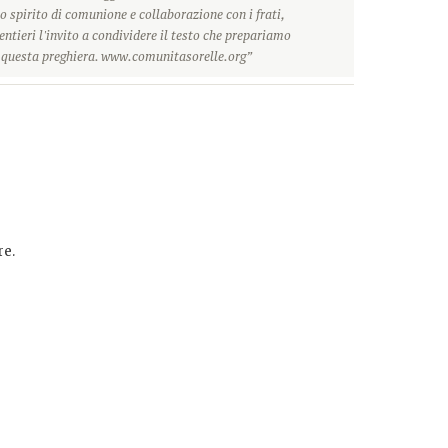
o spirito di comunione e collaborazione con i frati,
ntieri l'invito a condividere il testo che prepariamo
r questa preghiera. www.comunitasorelle.org”
e.