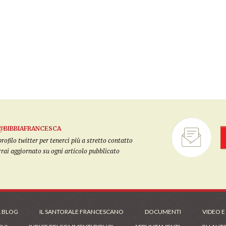
@BIBBIAFRANCESCA
filo twitter per tenerci più a stretto contatto
arrai aggiornato su ogni articolo pubblicato
L BLOG
IL SANTORALE FRANCESCANO
DOCUMENTI
VIDEO E