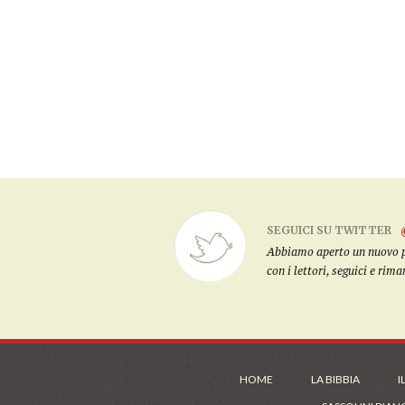
SEGUICI SU TWITTER
Abbiamo aperto un nuovo pro
con i lettori, seguici e rim
HOME
LA BIBBIA
I