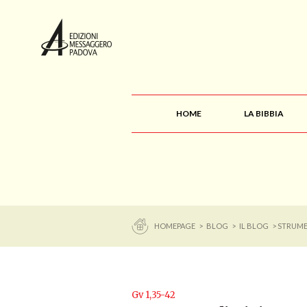
HOME
LA BIBBIA
HOMEPAGE
>
BLOG
>
IL BLOG
> STRUME
Gv 1,35-42