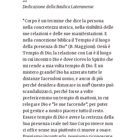
22
Dedicazione della Basilica Lateranense
“Corpo è un termine che dice la persona
nella concretezza storica, nella visibilità delle
sue relazioni e delle sue manifestazioni. E
nella concezione biblica il Tempio è il luogo
della presenza di Dio” (B. Maggioni). Gesù è
Tempio di Dio, la relazione con Lui è il luogo
in cui incontro Dio e dove ricevo lo Spirito che
mi rende a mia volta tempio di Dio. È un
mistero grande! Dio ha azzerato tutte le
distanze facendosi uomo, e ancor di più
perché desidera dimorare in noi!! Questo può
scandalizzarci, perché forse a volte
preferiremmo un tempio di mattoni, in cui
relegare Dio e “le sue faccende”, per poter
poi gestire a nostro piacere tutto il resto.
Essere tempio di Dio e avere la certezza della
Sua presenza reale nel Suo Corpo invece non
ci offre scuse ma piuttosto ci muove a osare.
Possiamo incontrarlo, possiamo riconoscere