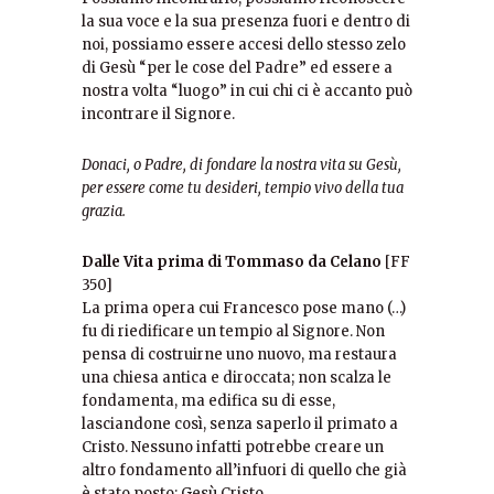
la sua voce e la sua presenza fuori e dentro di
noi, possiamo essere accesi dello stesso zelo
di Gesù “per le cose del Padre” ed essere a
nostra volta “luogo” in cui chi ci è accanto può
incontrare il Signore.
Donaci, o Padre, di fondare la nostra vita su Gesù,
per essere come tu desideri, tempio vivo della tua
grazia.
Dalle Vita prima di Tommaso da Celano
[FF
350]
La prima opera cui Francesco pose mano (…)
fu di riedificare un tempio al Signore. Non
pensa di costruirne uno nuovo, ma restaura
una chiesa antica e diroccata; non scalza le
fondamenta, ma edifica su di esse,
lasciandone così, senza saperlo il primato a
Cristo. Nessuno infatti potrebbe creare un
altro fondamento all’infuori di quello che già
è stato posto: Gesù Cristo.