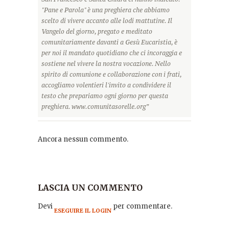
"Pane e Parola" è una preghiera che abbiamo
scelto di vivere accanto alle lodi mattutine. Il
Vangelo del giorno, pregato e meditato
comunitariamente davanti a Gesù Eucaristia, è
per noi il mandato quotidiano che ci incoraggia e
sostiene nel vivere la nostra vocazione. Nello
spirito di comunione e collaborazione con i frati,
accogliamo volentieri l'invito a condividere il
testo che prepariamo ogni giorno per questa
preghiera. www.comunitasorelle.org”
Ancora nessun commento.
LASCIA UN COMMENTO
Devi
per commentare.
ESEGUIRE IL LOGIN