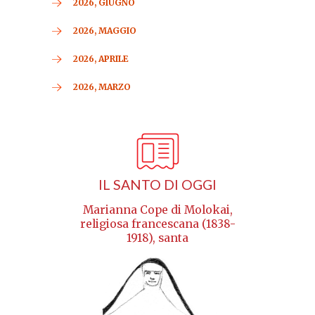
2026, GIUGNO
2026, MAGGIO
2026, APRILE
2026, MARZO
IL SANTO DI OGGI
Marianna Cope di Molokai,
religiosa francescana (1838-
1918), santa