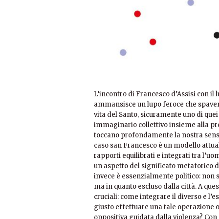
L’incontro di Francesco d’Assisi con il 
ammansisce un lupo feroce che spaventa
vita del Santo, sicuramente uno di qu
immaginario collettivo insieme alla pre
toccano profondamente la nostra sensib
caso san Francesco è un modello attuali
rapporti equilibrati e integrati tra l’uo
un aspetto del significato metaforico d
invece è essenzialmente politico: non si 
ma in quanto escluso dalla città. A ques
cruciali: come integrare il diverso e l’e
giusto effettuare una tale operazione o 
oppositiva guidata dalla violenza? Co