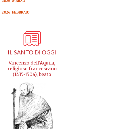
2026, MARZO
2026, FEBBRAIO
IL SANTO DI OGGI
Vincenzo dell’Aquila,
religioso francescano
(1435-1504), beato