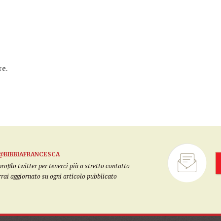
e.
@BIBBIAFRANCESCA
filo twitter per tenerci più a stretto contatto
arrai aggiornato su ogni articolo pubblicato