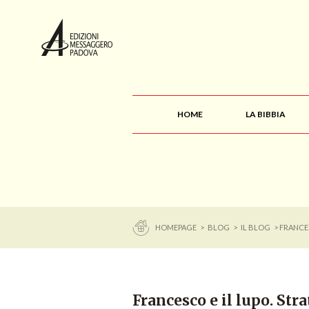
HOME
LA BIBBIA
HOMEPAGE
>
BLOG
>
IL BLOG
> FRANCES
Francesco e il lupo. Str