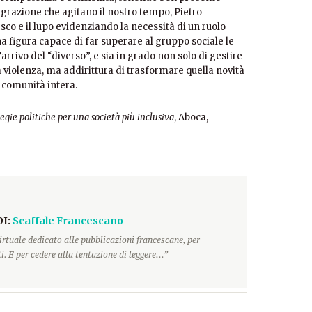
tegrazione che agitano il nostro tempo, Pietro
co e il lupo evidenziando la necessità di un ruolo
na figura capace di far superare al gruppo sociale le
rivo del “diverso”, e sia in grado non solo di gestire
 violenza, ma addirittura di trasformare quella novità
a comunità intera.
tegie politiche per una società più inclusiva
, Aboca,
DI:
Scaffale Francescano
irtuale dedicato alle pubblicazioni francescane, per
. E per cedere alla tentazione di leggere...”