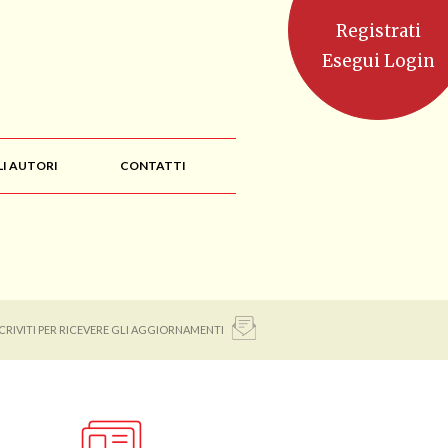
Registrati
Esegui Login
LI AUTORI
CONTATTI
SCRIVITI PER RICEVERE GLI AGGIORNAMENTI