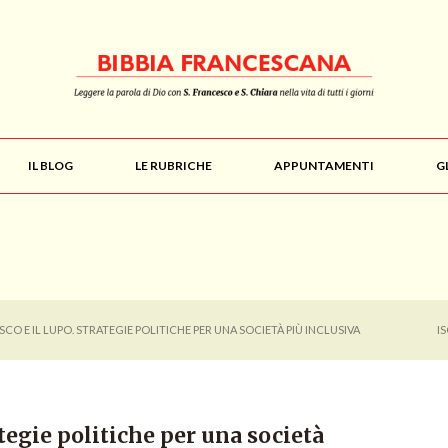
IL BLOG
LE RUBRICHE
APPUNTAMENTI
G
CO E IL LUPO. STRATEGIE POLITICHE PER UNA SOCIETÀ PIÙ INCLUSIVA
I
ategie politiche per una società