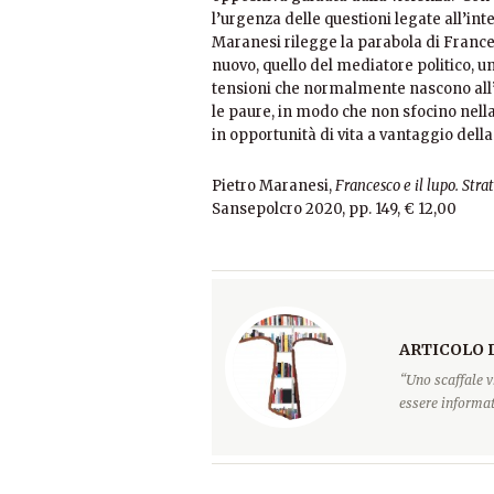
l’urgenza delle questioni legate all’in
Maranesi rilegge la parabola di Frances
nuovo, quello del mediatore politico, u
tensioni che normalmente nascono all’ar
le paure, in modo che non sfocino nella
in opportunità di vita a vantaggio dell
Pietro Maranesi,
Francesco e il lupo. Stra
Sansepolcro 2020, pp. 149, € 12,00
ARTICOLO 
“Uno scaffale v
essere informati