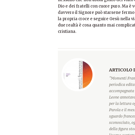
Dio e dei fratelli con cuore puro. Ma è 
davvero il Signore può starsene fermo 
la propria croce e seguire Gesù nella vi
due realtà è cosa quanto mai complicata
cristiana.
ARTICOLO 
“Momenti Franc
periodica edita
accompagnata d
Leone annotava
per la lettura 
Parola e il mes
sguardo france
sconosciuto, o
della figura sto