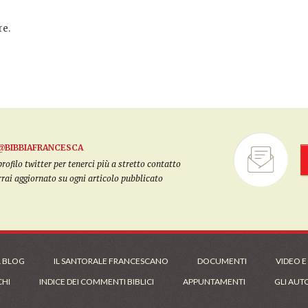
e.
@BIBBIAFRANCESCA
filo twitter per tenerci più a stretto contatto
arrai aggiornato su ogni articolo pubblicato
L BLOG
IL SANTORALE FRANCESCANO
DOCUMENTI
VIDEO E
CHI
INDICE DEI COMMENTI BIBLICI
APPUNTAMENTI
GLI AUT