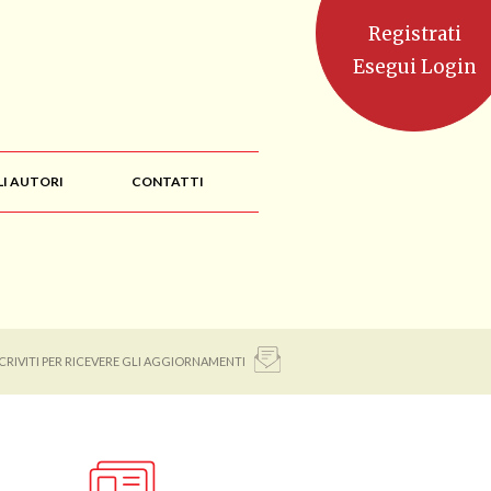
Registrati
Esegui Login
LI AUTORI
CONTATTI
SCRIVITI PER RICEVERE GLI AGGIORNAMENTI