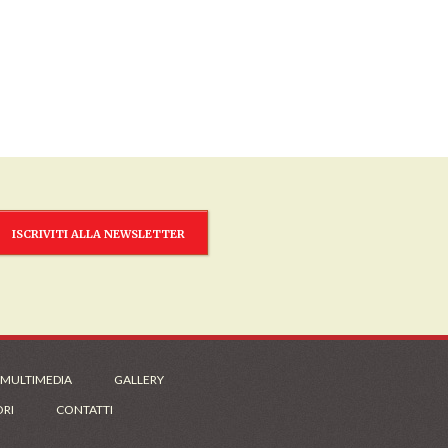
ISCRIVITI ALLA NEWSLETTER
 MULTIMEDIA
GALLERY
ORI
CONTATTI