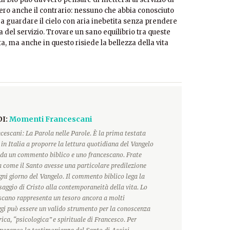
vero anche il contrario: nessuno che abbia conosciuto
a guardare il cielo con aria inebetita senza prendere
a del servizio. Trovare un sano equilibrio tra queste
, ma anche in questo risiede la bellezza della vita
DI:
Momenti Francescani
escani: La Parola nelle Parole. È la prima testata
 in Italia a proporre la lettura quotidiana del Vangelo
a un commento biblico e uno francescano. Frate
 come il Santo avesse una particolare predilezione
ogni giorno del Vangelo. Il commento biblico lega la
saggio di Cristo alla contemporaneità della vita. Lo
scano rappresenta un tesoro ancora a molti
ggi può essere un valido strumento per la conoscenza
rica, “psicologica” e spirituale di Francesco. Per