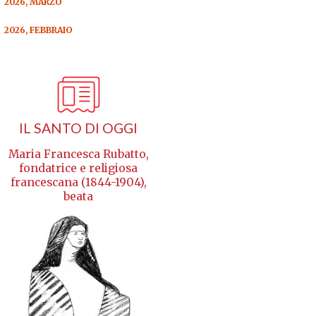
2026, MARZO
2026, FEBBRAIO
IL SANTO DI OGGI
Maria Francesca Rubatto,
fondatrice e religiosa
francescana (1844-1904),
beata