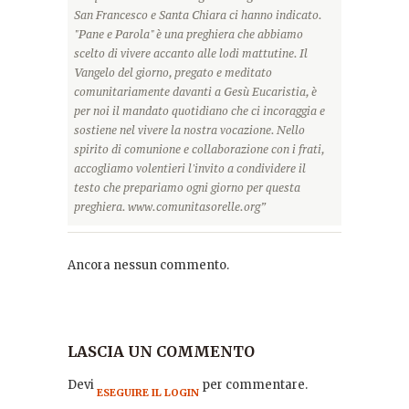
San Francesco e Santa Chiara ci hanno indicato.
"Pane e Parola" è una preghiera che abbiamo
scelto di vivere accanto alle lodi mattutine. Il
Vangelo del giorno, pregato e meditato
comunitariamente davanti a Gesù Eucaristia, è
per noi il mandato quotidiano che ci incoraggia e
sostiene nel vivere la nostra vocazione. Nello
spirito di comunione e collaborazione con i frati,
accogliamo volentieri l'invito a condividere il
testo che prepariamo ogni giorno per questa
preghiera. www.comunitasorelle.org”
Ancora nessun commento.
LASCIA UN COMMENTO
Devi
per commentare.
ESEGUIRE IL LOGIN