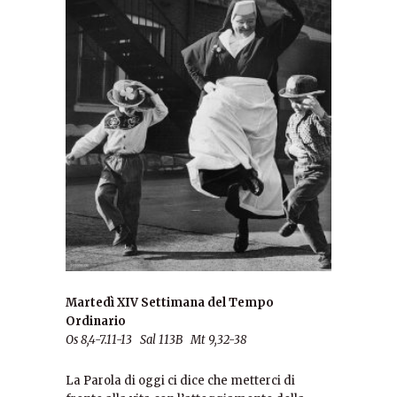
Martedì XIV Settimana del Tempo
Ordinario
Os 8,4-7.11-13 Sal 113B Mt 9,32-38
La Parola di oggi ci dice che metterci di