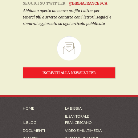
SEGUICI SU TWITTER
@BIBBIAFRANCESCA
Abbiamo aperto un nuovo profilo twitter per
tenerci più a stretto contatto con i lettori, seguici e
rimarrai aggiornato su ogni articolo pubblicato
ISCRIVITI ALLA NEWSLETTER
HOME
LA BIBBIA
IL SANTORALE
IL BLOG
FRANCESCANO
DOCUMENTI
VIDEO E MULTIMEDIA