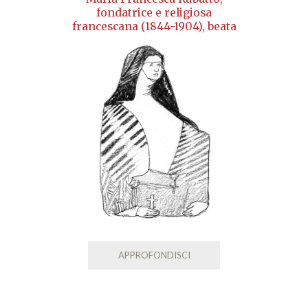
fondatrice e religiosa
francescana (1844-1904), beata
APPROFONDISCI