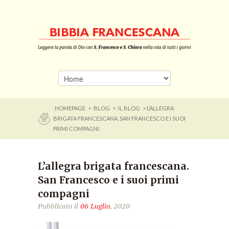
HOMEPAGE
>
BLOG
>
IL BLOG
> L’ALLEGRA
BRIGATA FRANCESCANA. SAN FRANCESCO E I SUOI
PRIMI COMPAGNI
L’allegra brigata francescana.
San Francesco e i suoi primi
compagni
Pubblicato il
06 Luglio
, 2020