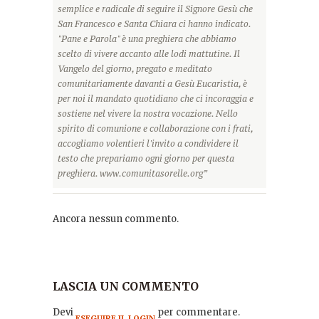
semplice e radicale di seguire il Signore Gesù che
San Francesco e Santa Chiara ci hanno indicato.
"Pane e Parola" è una preghiera che abbiamo
scelto di vivere accanto alle lodi mattutine. Il
Vangelo del giorno, pregato e meditato
comunitariamente davanti a Gesù Eucaristia, è
per noi il mandato quotidiano che ci incoraggia e
sostiene nel vivere la nostra vocazione. Nello
spirito di comunione e collaborazione con i frati,
accogliamo volentieri l'invito a condividere il
testo che prepariamo ogni giorno per questa
preghiera. www.comunitasorelle.org”
Ancora nessun commento.
LASCIA UN COMMENTO
Devi
per commentare.
ESEGUIRE IL LOGIN