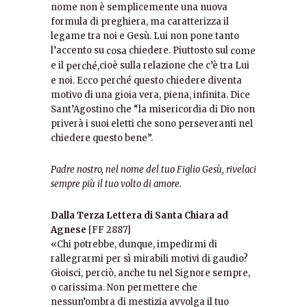
nome non è semplicemente una nuova
formula di preghiera, ma caratterizza il
legame tra noi e Gesù. Lui non pone tanto
l’accento su
chiedere. Piuttosto sul
cosa
come
e il
cioè sulla relazione che c’è tra Lui
perché,
e noi. Ecco perché questo chiedere diventa
motivo di una gioia vera, piena, infinita. Dice
Sant’Agostino che “la misericordia di Dio non
priverà i suoi eletti che sono perseveranti nel
chiedere questo bene”.
Padre nostro, nel nome del tuo Figlio Gesù, rivelaci
sempre più il tuo volto di amore.
Dalla Terza Lettera di Santa Chiara ad
Agnese
[FF 2887]
«Chi potrebbe, dunque, impedirmi di
rallegrarmi per sì mirabili motivi di gaudio?
Gioisci, perciò, anche tu nel Signore sempre,
o carissima. Non permettere che
nessun’ombra di mestizia avvolga il tuo