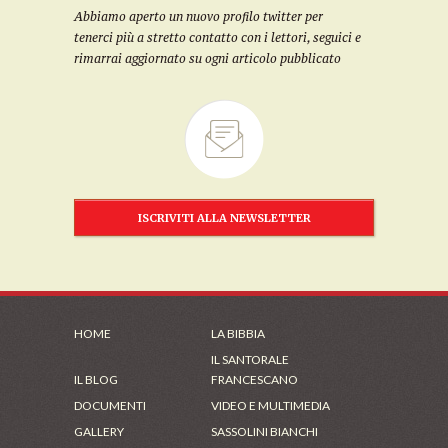
Abbiamo aperto un nuovo profilo twitter per
tenerci più a stretto contatto con i lettori, seguici e
rimarrai aggiornato su ogni articolo pubblicato
ISCRIVITI ALLA NEWSLETTER
HOME
LA BIBBIA
IL SANTORALE
IL BLOG
FRANCESCANO
DOCUMENTI
VIDEO E MULTIMEDIA
GALLERY
SASSOLINI BIANCHI