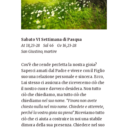
Sabato VI Settimana di Pasqua
At 18,23-28 Sal 46 Gv 16,23-28
San Giustino, martire
Cos’è che rende perfetta la nostra gioia?
Saperci amati dal Padre e vivere con il Figlio
suo una relazione personale e sincera. Ecco,
Lui stesso ci assicura che riceveremo ciò che
il nostro cuore davvero desidera. Non tutto
ciò che chiediamo, ma tutto ciò che
chiediamo
nel suo nome. “Finora non avete
chiesto nulla nel mio nome. Chiedete e otterrete,
perché la vostra gioia sia piena”
Riceviamo tutto
.
ciò che ci aiuta a costruire in noi una stabile
dimora della sua presenza. Chiedere nel suo