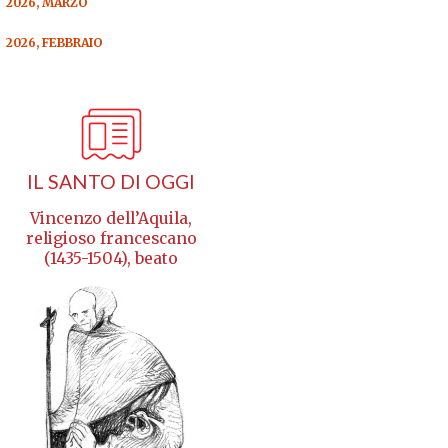
2026, MARZO
2026, FEBBRAIO
IL SANTO DI OGGI
Vincenzo dell’Aquila,
religioso francescano
(1435-1504), beato