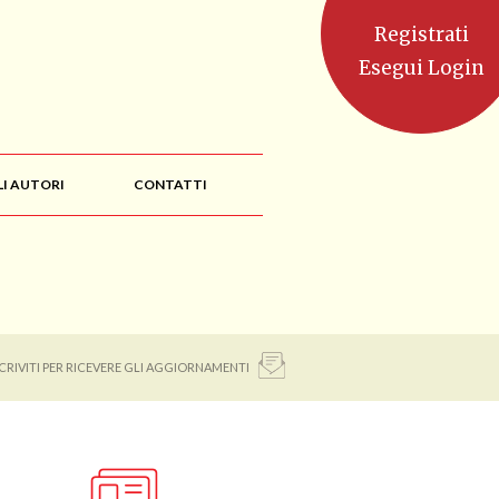
Registrati
Esegui Login
LI AUTORI
CONTATTI
SCRIVITI PER RICEVERE GLI AGGIORNAMENTI