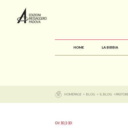
HOME
LA BIBBIA
HOMEPAGE
>
BLOG
>
IL BLOG
> PASTOR
Gv 10,1-10