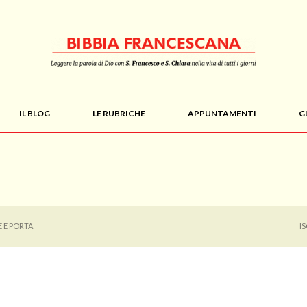
IL BLOG
LE RUBRICHE
APPUNTAMENTI
G
E E PORTA
I