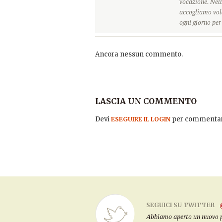
vocazione. Nell
accogliamo vole
ogni giorno pe
Ancora nessun commento.
LASCIA UN COMMENTO
Devi
per commentar
ESEGUIRE IL LOGIN
SEGUICI SU TWITTER
Abbiamo aperto un nuovo pro