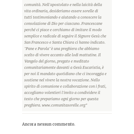
comunità. Nell'apostolato e nella laicità della
vita ordinaria, desideriamo essere sorelle di
tutti testimoniando e aiutando a conoscere la
consolazione di Dio per ciascuno. Francescane
perché ci piace e cerchiamo di imitare il modo
semplice e radicale di seguire il Signore Gesù che
San Francesco e Santa Chiara ci hanno indicato.
"Pane e Parola" è una preghiera che abbiamo
scelto di vivere accanto alle lodi mattutine. Il
Vangelo del giorno, pregato e meditato
comunitariamente davanti a Gesù Eucaristia, è
per noi il mandato quotidiano che ci incoraggia e
sostiene nel vivere la nostra vocazione. Nello
spirito di comunione e collaborazione con i frati,
accogliamo volentieri l'invito a condividere il
testo che prepariamo ogni giorno per questa
preghiera. www.comunitasorelle.org”
Ancora nessun commento.