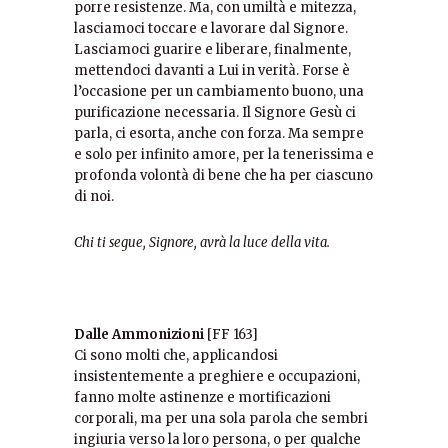
porre resistenze. Ma, con umiltà e mitezza,
lasciamoci toccare e lavorare dal Signore.
Lasciamoci guarire e liberare, finalmente,
mettendoci davanti a Lui in verità. Forse è
l’occasione per un cambiamento buono, una
purificazione necessaria. Il Signore Gesù ci
parla, ci esorta, anche con forza. Ma sempre
e solo per infinito amore, per la tenerissima e
profonda volontà di bene che ha per ciascuno
di noi.
Chi ti segue, Signore, avrà la luce della vita.
Dalle Ammonizioni
[FF 163]
Ci sono molti che, applicandosi
insistentemente a preghiere e occupazioni,
fanno molte astinenze e mortificazioni
corporali, ma per una sola parola che sembri
ingiuria verso la loro persona, o per qualche