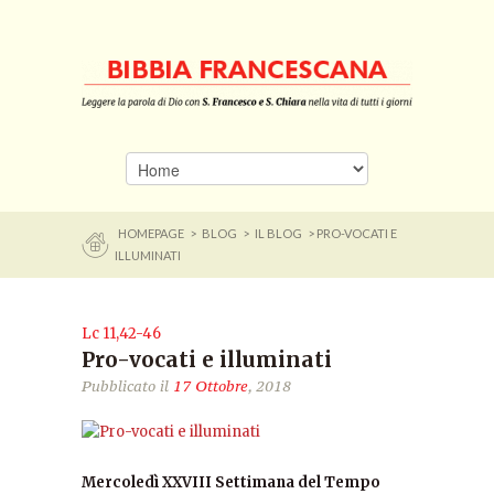
HOMEPAGE
>
BLOG
>
IL BLOG
> PRO-VOCATI E
ILLUMINATI
Lc 11,42-46
Pro-vocati e illuminati
Pubblicato il
17 Ottobre
, 2018
Mercoledì XXVIII Settimana del Tempo