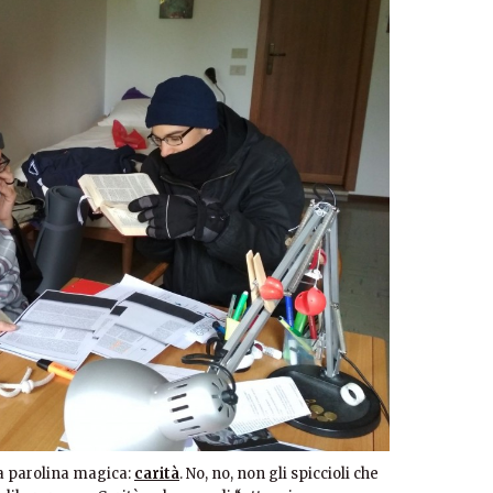
ra parolina magica:
carità
. No, no, non gli spiccioli che