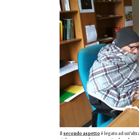
Il
secondo aspetto
è legato ad un’alt