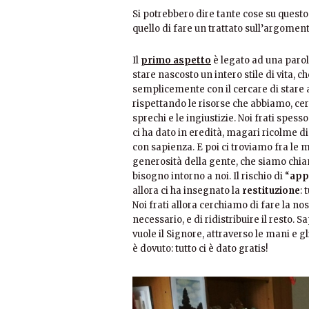
Si potrebbero dire tante cose su questo
quello di fare un trattato sull’argoment
Il
primo aspetto
è legato ad una paro
stare nascosto un intero stile di vita,
semplicemente con il cercare di stare
rispettando le risorse che abbiamo, cer
sprechi e le ingiustizie. Noi frati spess
ci ha dato in eredità, magari ricolme di
con sapienza. E poi ci troviamo fra le
generosità della gente, che siamo chiama
bisogno intorno a noi. Il rischio di “
app
allora ci ha insegnato la
restituzione
: 
Noi frati allora cerchiamo di fare la nos
necessario, e di ridistribuire il resto
vuole il Signore, attraverso le mani e g
è dovuto: tutto ci è dato gratis!