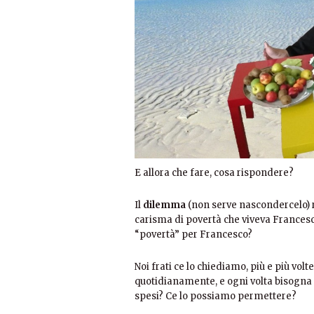
E allora che fare, cosa rispondere?
Il
dilemma
(non serve nascondercelo) r
carisma di povertà che viveva Francesco
“povertà” per Francesco?
Noi frati ce lo chiediamo, più e più vol
quotidianamente, e ogni volta bisogna
spesi? Ce lo possiamo permettere?