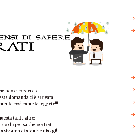
rse non ci crederete,
sta domanda ci è arrivata
mente così come la leggete!!!
questa tante altre:
 sia chi pensa che noi frati
o viviamo di
stenti e disagi
!