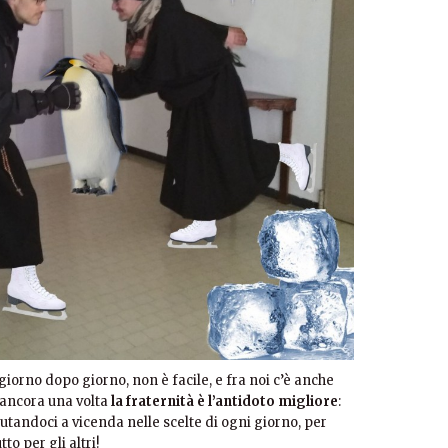
giorno dopo giorno, non è facile, e fra noi c’è anche
 ancora una volta
la fraternità è l’antidoto migliore
:
iutandoci a vicenda nelle scelte di ogni giorno, per
o per gli altri!