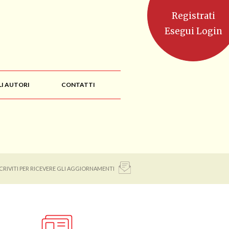
Registrati
Esegui Login
LI AUTORI
CONTATTI
SCRIVITI PER RICEVERE GLI AGGIORNAMENTI