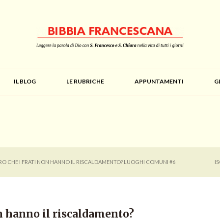
IL BLOG
LE RUBRICHE
APPUNTAMENTI
G
ERO CHE I FRATI NON HANNO IL RISCALDAMENTO? LUOGHI COMUNI #6
I
on hanno il riscaldamento?