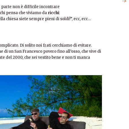
 parte non è difficile incontrare
chi pensa che viviamo da
ricchi
:
lla chiesa siete sempre pieni di soldi!”, ecc, ecc…
omplicato. Di solito noi frati cerchiamo di evitare.
 di un San Francesco povero fino all’osso, che vive di
frate del 2000, che sei vestito bene e non ti manca