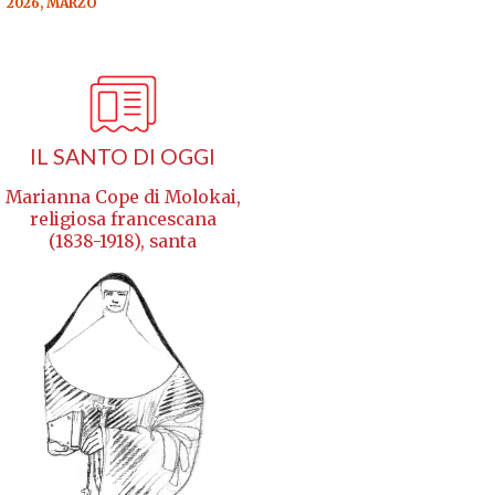
2026, MARZO
IL SANTO DI OGGI
Marianna Cope di Molokai,
religiosa francescana
(1838-1918), santa