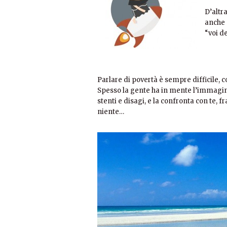
D’altra
anche 
“voi de
Parlare di povertà è sempre difficile, c
Spesso la gente ha in mente l’immagine
stenti e disagi, e la confronta con te, 
niente…