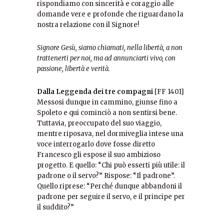
rispondiamo con sincerità e coraggio alle
domande vere e profonde che riguardano la
nostra relazione con il Signore!
Signore Gesù, siamo chiamati, nella libertà, a non
trattenerti per noi, ma ad annunciarti vivo, con
passione, libertà e verità.
Dalla Leggenda dei tre compagni
[FF 1401]
Messosi dunque in cammino, giunse fino a
Spoleto e qui cominciò a non sentirsi bene.
Tuttavia, preoccupato del suo viaggio,
mentre riposava, nel dormiveglia intese una
voce interrogarlo dove fosse diretto
Francesco gli espose il suo ambizioso
progetto. E quello: “Chi può esserti più utile: il
padrone o il servo?” Rispose: “Il padrone”.
Quello riprese: “Perché dunque abbandoni il
padrone per seguire il servo, e il principe per
il suddito?”