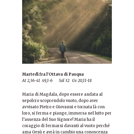
Martedì fra l’Ottava di Pasqua
At 2,36-41 49,1-6 Sal 32 Gv 20,11-18
Maria di Magdala, dopo essere andata al
sepolcro scoprendolo vuoto, dopo aver
avvisato Pietro e Giovanni e tornata là con
loro, si ferma e piange, immersa nel lutto per
l’assenza del Suo Signore! Maria ha il
coraggio di fermarsi davanti al vuoto perché
ama Gesù e avrà in cambio una conoscenza