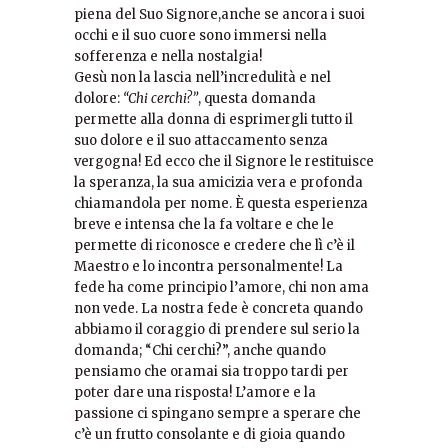
piena del Suo Signore,anche se ancora i suoi
occhi e il suo cuore sono immersi nella
sofferenza e nella nostalgia!
Gesù non la lascia nell’incredulità e nel
dolore:
“Chi cerchi?”
, questa domanda
permette alla donna di esprimergli tutto il
suo dolore e il suo attaccamento senza
vergogna! Ed ecco che il Signore le restituisce
la speranza, la sua amicizia vera e profonda
chiamandola per nome. È questa esperienza
breve e intensa che la fa voltare e che le
permette di riconosce e credere che lì c’è il
Maestro e lo incontra personalmente! La
fede ha come principio l’amore, chi non ama
non vede. La nostra fede è concreta quando
abbiamo il coraggio di prendere sul serio la
domanda; “Chi cerchi?”, anche quando
pensiamo che oramai sia troppo tardi per
poter dare una risposta! L’amore e la
passione ci spingano sempre a sperare che
c’è un frutto consolante e di gioia quando