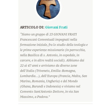
ARTICOLO DI:
Giovani Frati
“Siamo un gruppo di 23 GIOVANI FRATI
Francescani Conventuali impegnati nella
formazione iniziale, fra lo studio della teologia e
le prime esperienze missionarie (in parrocchia,
nella Basilica di s. Antonio, in ospedale, in
carcere, e in altre realtà sociali). Abbiamo dai
22 ai 47 anni e arriviamo da diverse zone
dell’Italia (Triveneto, Emilia-Romagna,
Lombardia…), dell’Europa (Francia, Malta, San
Marino, Romania, Ungheria) e del Mondo
(Ghana, Burundi e Indonesia) e viviamo nel
Convento Sant'Antonio Dottore, in via San
Massimo, a Padova.”