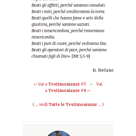
Beati gli afflitti, perché saranno consolati.
Beati i miti, perché erediteranno la terra.
Beati quelli che hanno fame e sete della
giustizia, perché saranno saziati.
Beati i misericordiosi, perché troveranno
misericordia.
Beati i puri di cuore, perché vedranno Dio.
Beati gli operatori di pace, perché saranno
chiamati figli di Dio
». [Mt 5,3-9]
fr. Stefano
⇦ Vai a
Testimonianze
#7
–
Vai
a
Testimonianze
#9
⇨
( … vedi
Tutte le Testimonianze
… )