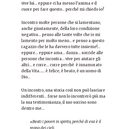
vive lui… eppure ci ha messo l’anima e il
cuore per fare questo… perché mi chiedo io?
Incontro molte persone che si lamentano,
anche giustamente, della loro condizione
negativa… penso alle tante volte che io mi
lamento per molto meno… e penso a questo
ragazzo che le ha davvero tutte insieme!…
eppure… eppure ama… danza… sorride alle
persone che incontra… vive per aiutare gli
altri… e corre… corre perché è innamorato
della Vita…… è felice, è beato, è un uomo di
Dio…
Un incontro, una storia così non può lasciare
indifferenti… forse non lo incontrerò più ma
la sua testimonianza, il suo sorriso sono
dentro me…
Beati i poveri in spirito, perché di essi è il
«
regno dei cieli.