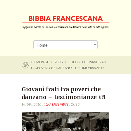
HOMEPAGE
>
BLOG
>
IL BLOG
> GIOVANI FRATI
TRA POVERI CHE DANZANO – TESTIMONIANZE #8
Giovani frati tra poveri che
danzano – testimonianze #8
Pubblicato il
20 Dicembre
, 2017