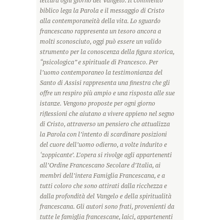
lettura ogni giorno del Vangelo. Il commento
biblico lega la Parola e il messaggio di Cristo
alla contemporaneità della vita. Lo sguardo
francescano rappresenta un tesoro ancora a
molti sconosciuto, oggi può essere un valido
strumento per la conoscenza della figura storica,
“psicologica” e spirituale di Francesco. Per
l’uomo contemporaneo la testimonianza del
Santo di Assisi rappresenta una finestra che gli
offre un respiro più ampio e una risposta alle sue
istanze. Vengono proposte per ogni giorno
riflessioni che aiutano a vivere appieno nel segno
di Cristo, attraverso un pensiero che attualizza
la Parola con l’intento di scardinare posizioni
del cuore dell’uomo odierno, a volte indurito e
‘zoppicante’. L’opera si rivolge agli appartenenti
all’Ordine Francescano Secolare d’Italia, ai
membri dell’intera Famiglia Francescana, e a
tutti coloro che sono attirati dalla ricchezza e
dalla profondità del Vangelo e della spiritualità
francescana. Gli autori sono frati, provenienti da
tutte le famiglia francescane, laici, appartenenti