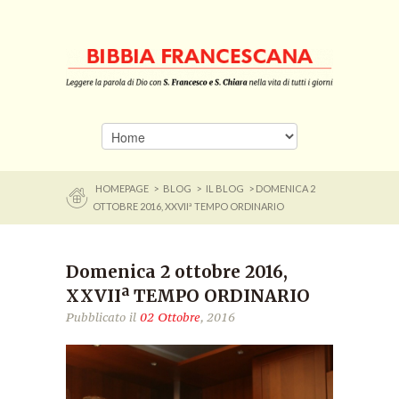
HOMEPAGE
>
BLOG
>
IL BLOG
> DOMENICA 2
OTTOBRE 2016, XXVIIª TEMPO ORDINARIO
Domenica 2 ottobre 2016,
XXVIIª TEMPO ORDINARIO
Pubblicato il
02 Ottobre
, 2016