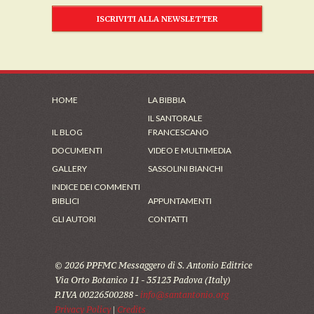
ISCRIVITI ALLA NEWSLETTER
HOME
LA BIBBIA
IL SANTORALE
IL BLOG
FRANCESCANO
DOCUMENTI
VIDEO E MULTIMEDIA
GALLERY
SASSOLINI BIANCHI
INDICE DEI COMMENTI
BIBLICI
APPUNTAMENTI
GLI AUTORI
CONTATTI
© 2026 PPFMC Messaggero di S. Antonio Editrice
Via Orto Botanico 11 - 35123 Padova (Italy)
P.IVA 00226500288 -
info@santantonio.org
Privacy Policy
|
Credits