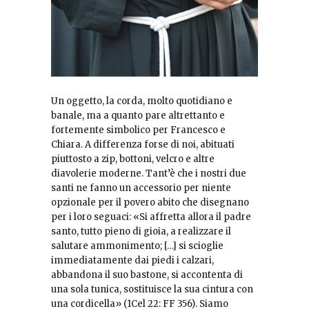
Un oggetto, la corda, molto quotidiano e
banale, ma a quanto pare altrettanto e
fortemente simbolico per Francesco e
Chiara. A differenza forse di noi, abituati
piuttosto a zip, bottoni, velcro e altre
diavolerie moderne. Tant’è che i nostri due
santi ne fanno un accessorio per niente
opzionale per il povero abito che disegnano
per i loro seguaci: «Si affretta allora il padre
santo, tutto pieno di gioia, a realizzare il
salutare ammonimento; […] si scioglie
immediatamente dai piedi i calzari,
abbandona il suo bastone, si accontenta di
una sola tunica, sostituisce la sua cintura con
una cordicella» (1Cel 22: FF 356). Siamo