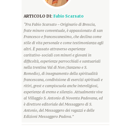
ARTICOLO DI:
Fabio Scarsato
“Fra Fabio Scarsato – Originario di Brescia,
frate minore conventuale, è appassionato di san
Francesco e francescanesimo, che declina come
stile di vita personale e come testimonianza agli
altri. È passato attraverso esperienze
caritativo-sociali con minori e giovani in
difficoltà, esperienze parrocchiali e santuariali
nella trentina Val di Non (Sanzeno e S.
Romedio), di insegnamento della spiritualità
francescana, condivisione di esercizi spirituali e
ritiri, grest e campiscuola anche intereligiosi,
esperienze di eremo e silenzio. Attualmente vive
al Villaggio S. Antonio di Noventa Padovana, ed
è direttore editoriale del Messaggero di S.
Antonio, del Messaggero dei ragazzi e delle
Edizioni Messaggero Padova.”