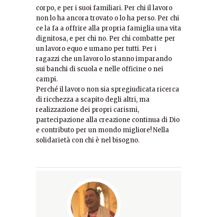
corpo, e per i suoi familiari. Per chi il lavoro
non lo ha ancora trovato o lo ha perso. Per chi
ce la fa a offrire alla propria famiglia una vita
dignitosa, e per chi no. Per chi combatte per
un lavoro equo e umano per tutti. Per i
ragazzi che un lavoro lo stanno imparando
sui banchi di scuola e nelle officine o nei
campi.
Perché il lavoro non sia spregiudicata ricerca
di ricchezza a scapito degli altri, ma
realizzazione dei propri carismi,
partecipazione alla creazione continua di Dio
e contributo per un mondo migliore! Nella
solidarietà con chi è nel bisogno.