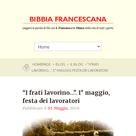
HOMEPAGE
>
BLOG
>
IL BLOG
> “I FRATI
LAVORINO…”. 1° MAGGIO, FESTA DEI LAVORATORI
“I frati lavorino…”. 1° maggio,
festa dei lavoratori
Pubblicato il
01 Maggio
, 2016