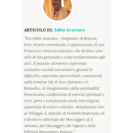
ARTICOLO DI:
Fabio Scarsato
“Fra Fabio Scarsato – Originario di Brescia,
frate minore conventuale, è appassionato di san
Francesco e francescanesimo, che declina come
stile di vita personale e come testimonianza agli
altri. È passato attraverso esperienze
caritativo-sociali con minori e giovani in
difficoltà, esperienze parrocchiali e santuariali
nella trentina Val di Non (Sanzeno e S.
Romedio), di insegnamento della spiritualità
francescana, condivisione di esercizi spirituali e
ritiri, grest e campiscuola anche intereligiosi,
esperienze di eremo e silenzio. Attualmente vive
al Villaggio S. Antonio di Noventa Padovana, ed
è direttore editoriale del Messaggero di S.
Antonio, del Messaggero dei ragazzi e delle
Edizioni Messaggero Padova.”