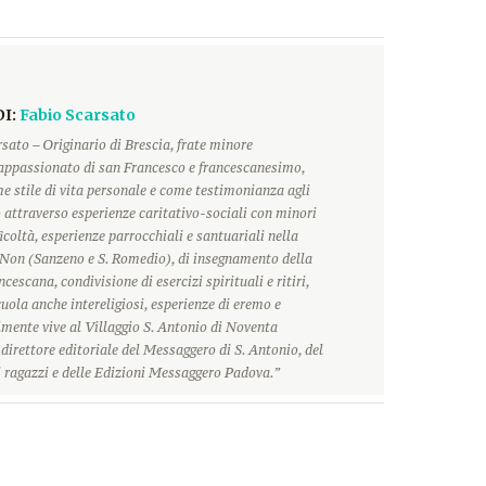
DI:
Fabio Scarsato
sato – Originario di Brescia, frate minore
 appassionato di san Francesco e francescanesimo,
e stile di vita personale e come testimonianza agli
o attraverso esperienze caritativo-sociali con minori
ficoltà, esperienze parrocchiali e santuariali nella
i Non (Sanzeno e S. Romedio), di insegnamento della
ncescana, condivisione di esercizi spirituali e ritiri,
uola anche intereligiosi, esperienze di eremo e
lmente vive al Villaggio S. Antonio di Noventa
direttore editoriale del Messaggero di S. Antonio, del
 ragazzi e delle Edizioni Messaggero Padova.”