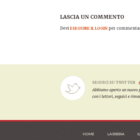
LASCIA UN COMMENTO
Devi
per commentar
ESEGUIRE IL LOGIN
SEGUICI SU TWITTER
Abbiamo aperto un nuovo pro
con i lettori, seguici e rim
HOME
LA BIBBIA
I