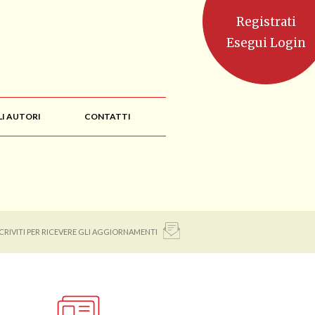
Registrati
Esegui Login
LI AUTORI
CONTATTI
SCRIVITI PER RICEVERE GLI AGGIORNAMENTI