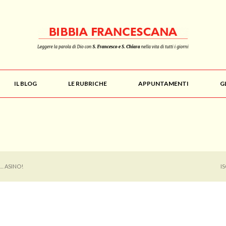
IL BLOG
LE RUBRICHE
APPUNTAMENTI
G
… ASINO!
I