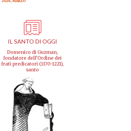
2026, MARZO
IL SANTO DI OGGI
Domenico di Guzman,
fondatore dell’Ordine dei
frati predicatori (1170-1221),
santo