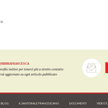
e.
@BIBBIAFRANCESCA
filo twitter per tenerci più a stretto contatto
arrai aggiornato su ogni articolo pubblicato
L BLOG
IL SANTORALE FRANCESCANO
DOCUMENTI
VIDEO E