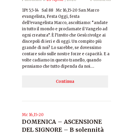
1Pt 5,5-14 Sal 88 Mc 16,15-20 San Marco
evangelista, Festa Oggi, festa
dell’evangelista Marco, ascoltiamo: “andate
in tutto il mondo e proclamate il Vangelo ad
ogni creatura”. È l’invito che Gesù rivolge ai
discepoli di ieri e di oggi. Un compito più
grande di noi? Lo sarebbe, se dovessimo
contare solo sulle nostre forze e capacità. E a
volte cadiamo in questo tranello, quando
pensiamo che tutto dipenda da noi….
Continua
Mc 16,15-20
DOMENICA – ASCENSIONE
DEL SIGNORE – B solennità