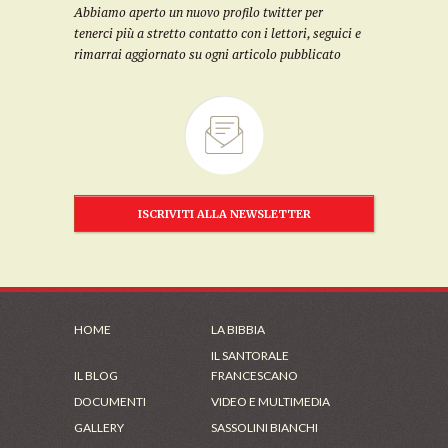
Abbiamo aperto un nuovo profilo twitter per
tenerci più a stretto contatto con i lettori, seguici e
rimarrai aggiornato su ogni articolo pubblicato
ISCRIVITI ALLA NEWSLETTER
HOME
LA BIBBIA
IL SANTORALE
IL BLOG
FRANCESCANO
DOCUMENTI
VIDEO E MULTIMEDIA
GALLERY
SASSOLINI BIANCHI