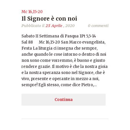
Mc 16,15-20
Il Signore è con noi
Pubblicato il
25 Aprile
, 2020
0 commenti
Sabato II Settimana di Pasqua 1Pt 5,5-14
Sal 88 Mc 16,15-20 San Marco evangelista,
Festa La liturgia ci insegna che sempre,
anche quando le cose intorno o dentro di noi
non sono come vorremmo, è buono e giusto
rendere grazie. Il motivo è che la nostra gioia
e la nostra speranza sono nel Signore, che è
vivo, presente e operante in mezzo a noi,
sempre! Egli stesso, come dice Pietro,…
Continua