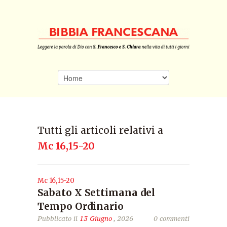
Tutti gli articoli relativi a
Mc 16,15-20
Mc 16,15-20
Sabato X Settimana del
Tempo Ordinario
Pubblicato il
13 Giugno
, 2026
0 commenti