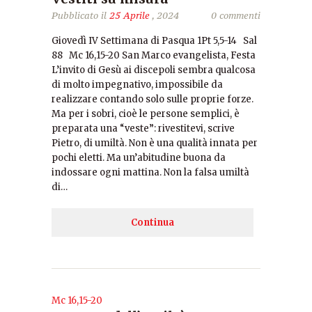
Pubblicato il
25 Aprile
, 2024
0 commenti
Giovedì IV Settimana di Pasqua 1Pt 5,5-14 Sal
88 Mc 16,15-20 San Marco evangelista, Festa
L’invito di Gesù ai discepoli sembra qualcosa
di molto impegnativo, impossibile da
realizzare contando solo sulle proprie forze.
Ma per i sobri, cioè le persone semplici, è
preparata una “veste”: rivestitevi, scrive
Pietro, di umiltà. Non è una qualità innata per
pochi eletti. Ma un’abitudine buona da
indossare ogni mattina. Non la falsa umiltà
di…
Continua
Mc 16,15-20