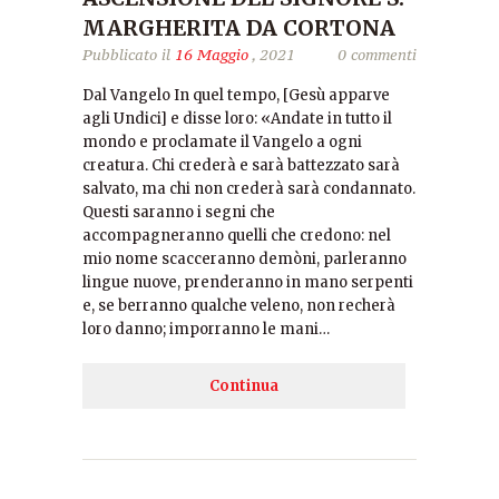
MARGHERITA DA CORTONA
Pubblicato il
16 Maggio
, 2021
0 commenti
Dal Vangelo In quel tempo, [Gesù apparve
agli Undici] e disse loro: «Andate in tutto il
mondo e proclamate il Vangelo a ogni
creatura. Chi crederà e sarà battezzato sarà
salvato, ma chi non crederà sarà condannato.
Questi saranno i segni che
accompagneranno quelli che credono: nel
mio nome scacceranno demòni, parleranno
lingue nuove, prenderanno in mano serpenti
e, se berranno qualche veleno, non recherà
loro danno; imporranno le mani…
Continua