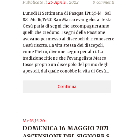
Pubblicato il
25 Aprile
, 2022
0 commenti
Lunedì II Settimana di Pasqua 1Pt 5,5-14 Sal
88 Mc 16,15-20 San Marco evangelista, festa
Gesù parla di segni che accompagneranno
quelli che credono. I segni della Passione
avevano permesso ai discepoli di riconoscere
Gesù risorto. La vita stessa dei discepoli,
come Pietro, divenne segno per altri. La
tradizione ritiene che l’evangelista Marco
fosse proprio un discepolo del primo degli
apostoli, dal quale conobbe la vita di Gesù…
Continua
Mc 16,15-20
DOMENICA 16 MAGGIO 2021
ASCENSIONE DEL SIGNORE S.