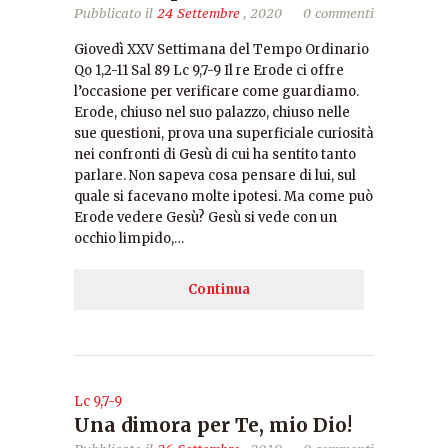
Pubblicato il
24 Settembre
, 2020
0 commenti
Giovedì XXV Settimana del Tempo Ordinario
Qo 1,2-11 Sal 89 Lc 9,7-9 Il re Erode ci offre
l’occasione per verificare come guardiamo.
Erode, chiuso nel suo palazzo, chiuso nelle
sue questioni, prova una superficiale curiosità
nei confronti di Gesù di cui ha sentito tanto
parlare. Non sapeva cosa pensare di lui, sul
quale si facevano molte ipotesi. Ma come può
Erode vedere Gesù? Gesù si vede con un
occhio limpido,…
Continua
Lc 9,7-9
Una dimora per Te, mio Dio!