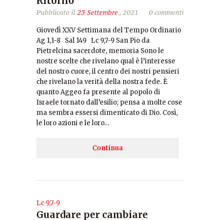
Ritorno
Pubblicato il
23 Settembre
, 2021
0 commenti
Giovedì XXV Settimana del Tempo Ordinario
Ag 1,1-8 Sal 149 Lc 9,7-9 San Pio da
Pietrelcina sacerdote, memoria Sono le
nostre scelte che rivelano qual è l’interesse
del nostro cuore, il centro dei nostri pensieri
che rivelano la verità della nostra fede. È
quanto Aggeo fa presente al popolo di
Israele tornato dall’esilio; pensa a molte cose
ma sembra essersi dimenticato di Dio. Così,
le loro azioni e le loro…
Continua
Lc 9,7-9
Guardare per cambiare