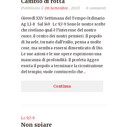
Cambio di rotta
Pubblicato il
28 Settembre
, 2023
0 commenti
Giovedì XXV Settimana del Tempo Ordinario
Ag 1,1-8 Sal 149 Lc 9,7-9 Sono le nostre scelte
che rivelano qual è l’interesse del nostro
cuore, il centro dei nostri pensieri. Il popolo
di Israele, tornato dall’esilio, pensa a molte
cose, ma sembra essersi dimenticato di Dio.
Le sue azioni e le sue opere esprimono una
mancanza di profondità. Il profeta Aggeo
esorta il popolo a terminare la ricostruzione
del tempio, vuole convincerlo che…
Continua
Lc 9,7-9
Non spiare