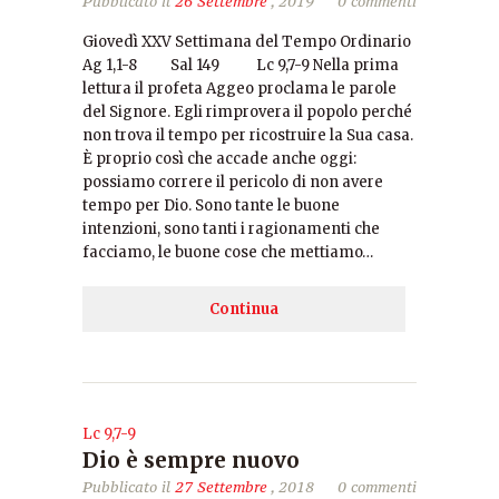
Pubblicato il
26 Settembre
, 2019
0 commenti
Giovedì XXV Settimana del Tempo Ordinario
Ag 1,1-8 Sal 149 Lc 9,7-9 Nella prima
lettura il profeta Aggeo proclama le parole
del Signore. Egli rimprovera il popolo perché
non trova il tempo per ricostruire la Sua casa.
È proprio così che accade anche oggi:
possiamo correre il pericolo di non avere
tempo per Dio. Sono tante le buone
intenzioni, sono tanti i ragionamenti che
facciamo, le buone cose che mettiamo…
Continua
Lc 9,7-9
Dio è sempre nuovo
Pubblicato il
27 Settembre
, 2018
0 commenti