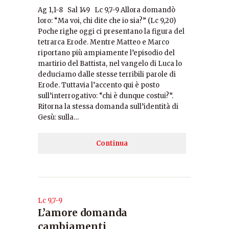
Ag 1,1-8 Sal 149 Lc 9,7-9 Allora domandò
loro: “Ma voi, chi dite che io sia?” (Lc 9,20)
Poche righe oggi ci presentano la figura del
tetrarca Erode. Mentre Matteo e Marco
riportano più ampiamente l’episodio del
martirio del Battista, nel vangelo di Luca lo
deduciamo dalle stesse terribili parole di
Erode. Tuttavia l’accento qui è posto
sull’interrogativo: “chi è dunque costui?”.
Ritorna la stessa domanda sull’identità di
Gesù: sulla…
Continua
Lc 9,7-9
L’amore domanda
cambiamenti