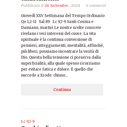
Pubblicato il
26 Settembre
, 2024
0 commenti
Giovedì XXV Settimana del Tempo Ordinario
Qo 1,2-11 Sal 89 Lc 9,7-9 Santi Cosma e
Damiano, martiri Le nostre scelte concrete
rivelano i veri interessi del cuore. La vita
spirituale è la continua conversione di
pensieri, atteggiamenti, mentalità, affinché,
più liberi, possiamo incontrare la verità di
Dio. Questa bella tensione ci preserva dalla
superficialità, alla quale spesso ricorriamo
per evitare fatica e dolore. È quello che
succede a Erode: chiuso…
Continua
Lc 9,7-9