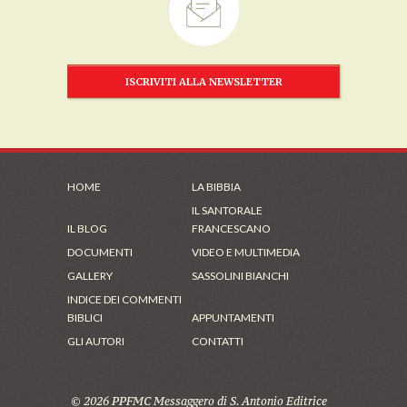
ISCRIVITI ALLA NEWSLETTER
HOME
LA BIBBIA
IL SANTORALE
IL BLOG
FRANCESCANO
DOCUMENTI
VIDEO E MULTIMEDIA
GALLERY
SASSOLINI BIANCHI
INDICE DEI COMMENTI
BIBLICI
APPUNTAMENTI
GLI AUTORI
CONTATTI
© 2026 PPFMC Messaggero di S. Antonio Editrice