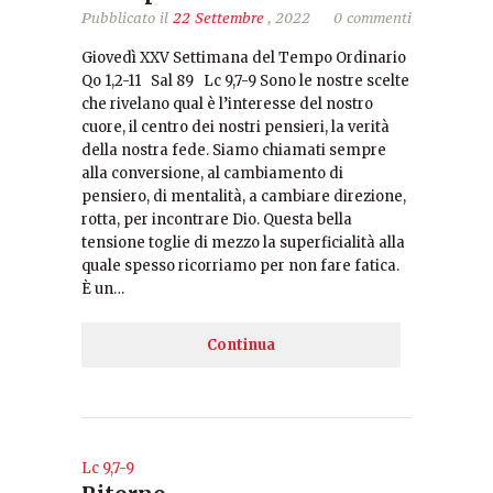
Pubblicato il
22 Settembre
, 2022
0 commenti
Giovedì XXV Settimana del Tempo Ordinario
Qo 1,2-11 Sal 89 Lc 9,7-9 Sono le nostre scelte
che rivelano qual è l’interesse del nostro
cuore, il centro dei nostri pensieri, la verità
della nostra fede. Siamo chiamati sempre
alla conversione, al cambiamento di
pensiero, di mentalità, a cambiare direzione,
rotta, per incontrare Dio. Questa bella
tensione toglie di mezzo la superficialità alla
quale spesso ricorriamo per non fare fatica.
È un…
Continua
Lc 9,7-9