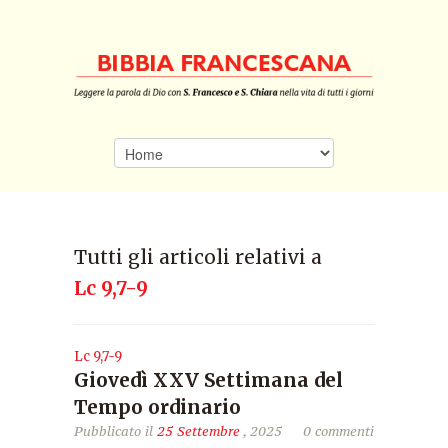
Tutti gli articoli relativi a
Lc 9,7-9
Lc 9,7-9
Giovedì XXV Settimana del
Tempo ordinario
Pubblicato il
25 Settembre
, 2025
0 commenti