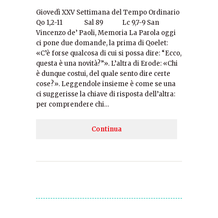
Giovedì XXV Settimana del Tempo Ordinario
Qo 1,2-11 Sal 89 Lc 9,7-9 San
Vincenzo de’ Paoli, Memoria La Parola oggi
ci pone due domande, la prima di Qoelet:
«C’è forse qualcosa di cui si possa dire: “Ecco,
questa è una novità?”». L’altra di Erode: «Chi
è dunque costui, del quale sento dire certe
cose?». Leggendole insieme è come se una
ci suggerisse la chiave di risposta dell’altra:
per comprendere chi…
Continua