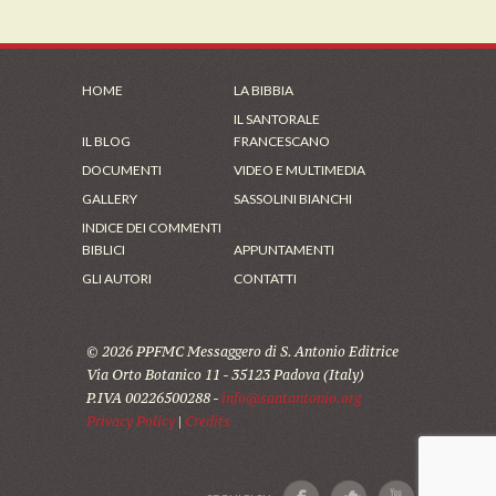
HOME
LA BIBBIA
IL SANTORALE
IL BLOG
FRANCESCANO
DOCUMENTI
VIDEO E MULTIMEDIA
GALLERY
SASSOLINI BIANCHI
INDICE DEI COMMENTI
BIBLICI
APPUNTAMENTI
GLI AUTORI
CONTATTI
© 2026 PPFMC Messaggero di S. Antonio Editrice
Via Orto Botanico 11 - 35123 Padova (Italy)
P.IVA 00226500288 -
info@santantonio.org
Privacy Policy
|
Credits