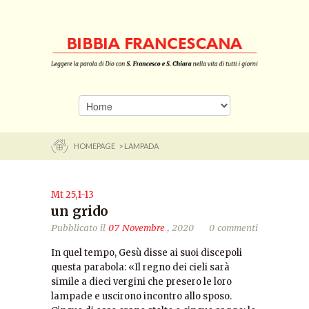
HOMEPAGE
> LAMPADA
Mt 25,1-13
un grido
Pubblicato il
07 Novembre
, 2020
0 commenti
In quel tempo, Gesù disse ai suoi discepoli
questa parabola: «Il regno dei cieli sarà
simile a dieci vergini che presero le loro
lampade e uscirono incontro allo sposo.