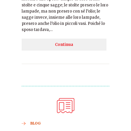
stolte e cinque sagge; le stolte presero le loro
lampade, ma non presero con sé l’olio; le
sagge invece, insieme alle loro lampade,
presero anche l’olio in piccoli vasi. Poiché lo
sposo tardava,…
Continua
BLOG