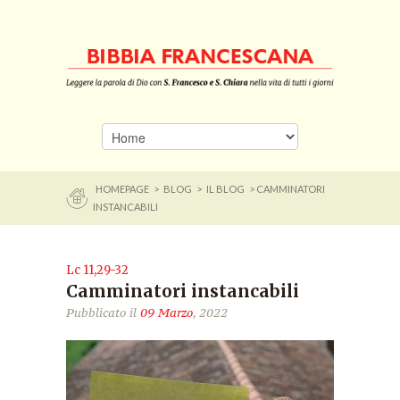
HOMEPAGE
>
BLOG
>
IL BLOG
> CAMMINATORI
INSTANCABILI
Lc 11,29-32
Camminatori instancabili
Pubblicato il
09 Marzo
, 2022