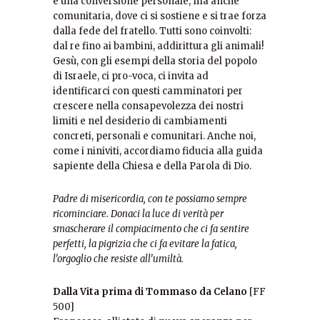
è una conversione personale, ma anche
comunitaria, dove ci si sostiene e si trae forza
dalla fede del fratello. Tutti sono coinvolti:
dal re fino ai bambini, addirittura gli animali!
Gesù, con gli esempi della storia del popolo
di Israele, ci pro-voca, ci invita ad
identificarci con questi camminatori per
crescere nella consapevolezza dei nostri
limiti e nel desiderio di cambiamenti
concreti, personali e comunitari. Anche noi,
come i niniviti, accordiamo fiducia alla guida
sapiente della Chiesa e della Parola di Dio.
Padre di
misericordia,
con te possiamo sempre
ricominciare. Donaci la luce di verità per
smascherare il compiacimento che ci fa sentire
perfetti, la pigrizia che ci fa evitare la fatica,
l’orgoglio che resiste all’umiltà.
Dalla Vita prima di Tommaso da Celano
[FF
500]