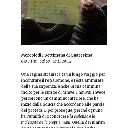
Mercoledì I Settimana di Quaresima
Gio 3,1-10 Sal 50 Lc 11,29-32
Una regina straniera fa un lungo viaggio per
incontrare il re Salomone, e resta ammirata
della sua sapienza
.
Anche Giona cammina
molto per le strade di Ninive. I niniviti, invece,
percorrono un cammino interiore, che ha
inizio dalla fiducia che accordano alle parole
del profeta. E poi prosegue, perché ognuno
ha l’umiltà di riconoscere
la violenza e la
malvagità delle proprie mani
. Quella dei niniviti