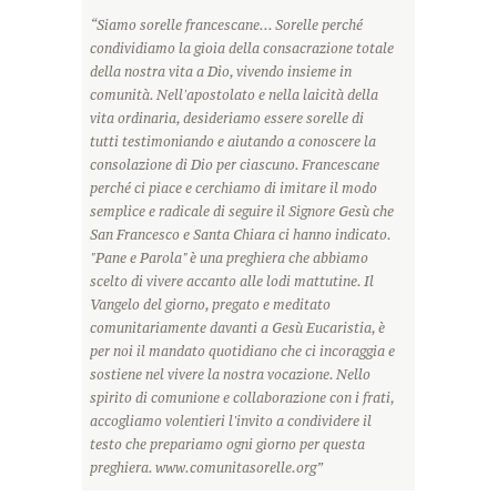
“Siamo sorelle francescane... Sorelle perché
condividiamo la gioia della consacrazione totale
della nostra vita a Dio, vivendo insieme in
comunità. Nell'apostolato e nella laicità della
vita ordinaria, desideriamo essere sorelle di
tutti testimoniando e aiutando a conoscere la
consolazione di Dio per ciascuno. Francescane
perché ci piace e cerchiamo di imitare il modo
semplice e radicale di seguire il Signore Gesù che
San Francesco e Santa Chiara ci hanno indicato.
"Pane e Parola" è una preghiera che abbiamo
scelto di vivere accanto alle lodi mattutine. Il
Vangelo del giorno, pregato e meditato
comunitariamente davanti a Gesù Eucaristia, è
per noi il mandato quotidiano che ci incoraggia e
sostiene nel vivere la nostra vocazione. Nello
spirito di comunione e collaborazione con i frati,
accogliamo volentieri l'invito a condividere il
testo che prepariamo ogni giorno per questa
preghiera. www.comunitasorelle.org”