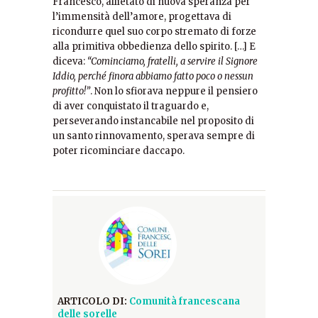
Francesco, allietato di nuova speranza per
l’immensità dell’amore, progettava di
ricondurre quel suo corpo stremato di forze
alla primitiva obbedienza dello spirito. […] E
diceva:
“Cominciamo, fratelli, a servire il Signore
Iddio, perché finora abbiamo fatto poco o nessun
profitto!”
. Non lo sfiorava neppure il pensiero
di aver conquistato il traguardo e,
perseverando instancabile nel proposito di
un santo rinnovamento, sperava sempre di
poter ricominciare daccapo.
ARTICOLO DI:
Comunità francescana
delle sorelle