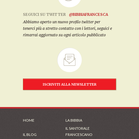
SEGUICI SU TWITTER
@BIBBIAFRANCESCA
Abbiamo aperto un nuovo profilo twitter per
tenerci più a stretto contatto con i lettori, seguici e
rimarrai aggiornato su ogni articolo pubblicato
ISCRIVITI ALLA NEWSLETTER
HOME
LA BIBBIA
IL SANTORALE
IL BLOG
FRANCESCANO