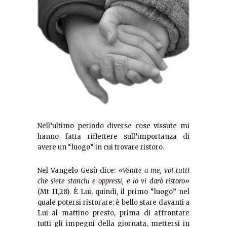
Nell’ultimo periodo diverse cose vissute mi
hanno fatta riflettere sull’importanza di
avere un “luogo” in cui trovare ristoro.
Nel Vangelo Gesù dice:
«Venite a me, voi tutti
che siete stanchi e oppressi, e io vi darò ristoro»
(Mt 11,28). È Lui, quindi, il primo “luogo” nel
quale potersi ristorare: è bello stare davanti a
Lui al mattino presto, prima di affrontare
tutti gli impegni della giornata, mettersi in