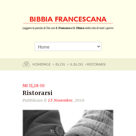
HOMEPAGE
>
BLOG
>
IL BLOG
> RISTORARSI
Mt 11,28-30
Ristorarsi
Pubblicato il
15 Novembre
, 2016