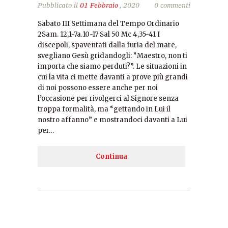
Pubblicato il
01 Febbraio
, 2020
0 commenti
Sabato III Settimana del Tempo Ordinario
2Sam. 12,1-7a.10-17 Sal 50 Mc 4,35-41 I
discepoli, spaventati dalla furia del mare,
svegliano Gesù gridandogli: “Maestro, non ti
importa che siamo perduti?”. Le situazioni in
cui la vita ci mette davanti a prove più grandi
di noi possono essere anche per noi
l’occasione per rivolgerci al Signore senza
troppa formalità, ma “gettando in Lui il
nostro affanno” e mostrandoci davanti a Lui
per…
Continua