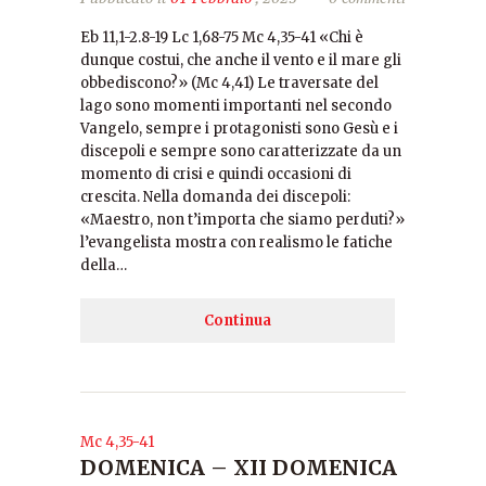
Eb 11,1-2.8-19 Lc 1,68-75 Mc 4,35-41 «Chi è
dunque costui, che anche il vento e il mare gli
obbediscono?» (Mc 4,41) Le traversate del
lago sono momenti importanti nel secondo
Vangelo, sempre i protagonisti sono Gesù e i
discepoli e sempre sono caratterizzate da un
momento di crisi e quindi occasioni di
crescita. Nella domanda dei discepoli:
«Maestro, non t’importa che siamo perduti?»
l’evangelista mostra con realismo le fatiche
della…
Continua
Mc 4,35-41
DOMENICA – XII DOMENICA