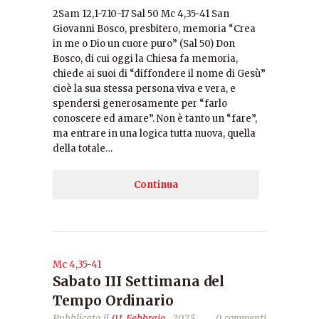
2Sam 12,1-7.10-17 Sal 50 Mc 4,35-41 San
Giovanni Bosco, presbitero, memoria “Crea
in me o Dio un cuore puro” (Sal 50) Don
Bosco, di cui oggi la Chiesa fa memoria,
chiede ai suoi di “diffondere il nome di Gesù”
cioè la sua stessa persona viva e vera, e
spendersi generosamente per “farlo
conoscere ed amare”. Non è tanto un “fare”,
ma entrare in una logica tutta nuova, quella
della totale…
Continua
Mc 4,35-41
Sabato III Settimana del
Tempo Ordinario
Pubblicato il
01 Febbraio
, 2025
0 commenti