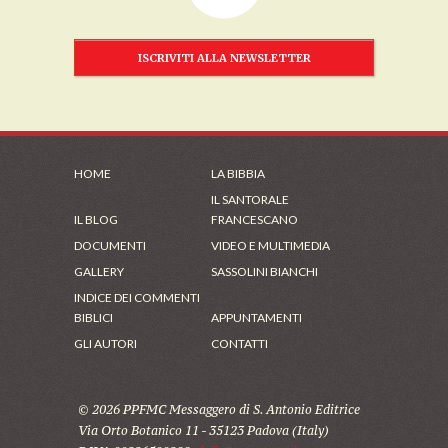
ISCRIVITI ALLA NEWSLETTER
HOME
LA BIBBIA
IL SANTORALE
IL BLOG
FRANCESCANO
DOCUMENTI
VIDEO E MULTIMEDIA
GALLERY
SASSOLINI BIANCHI
INDICE DEI COMMENTI
BIBLICI
APPUNTAMENTI
GLI AUTORI
CONTATTI
© 2026 PPFMC Messaggero di S. Antonio Editrice
Via Orto Botanico 11 - 35123 Padova (Italy)