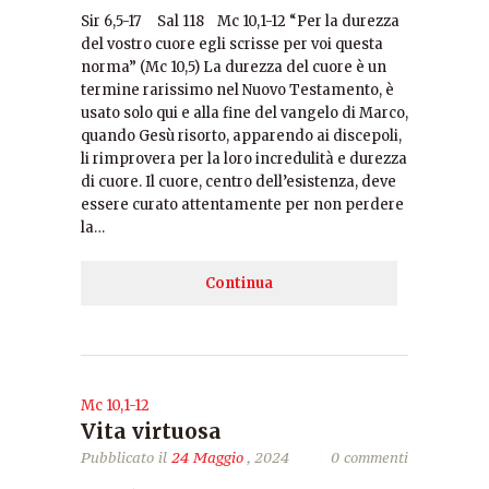
Sir 6,5-17 Sal 118 Mc 10,1-12 “Per la durezza
del vostro cuore egli scrisse per voi questa
norma” (Mc 10,5) La durezza del cuore è un
termine rarissimo nel Nuovo Testamento, è
usato solo qui e alla fine del vangelo di Marco,
quando Gesù risorto, apparendo ai discepoli,
li rimprovera per la loro incredulità e durezza
di cuore. Il cuore, centro dell’esistenza, deve
essere curato attentamente per non perdere
la…
Continua
Mc 10,1-12
Vita virtuosa
Pubblicato il
24 Maggio
, 2024
0 commenti