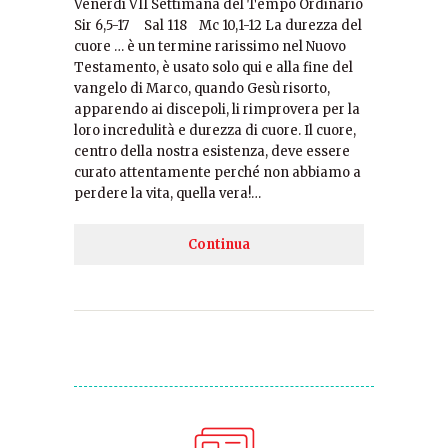
Venerdì VII Settimana del Tempo Ordinario
Sir 6,5-17 Sal 118 Mc 10,1-12 La durezza del
cuore … è un termine rarissimo nel Nuovo
Testamento, è usato solo qui e alla fine del
vangelo di Marco, quando Gesù risorto,
apparendo ai discepoli, li rimprovera per la
loro incredulità e durezza di cuore. Il cuore,
centro della nostra esistenza, deve essere
curato attentamente perché non abbiamo a
perdere la vita, quella vera!…
Continua