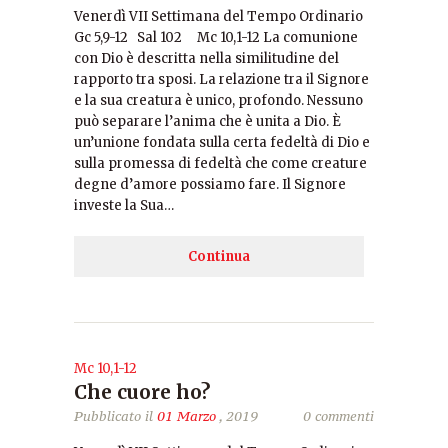
Venerdì VII Settimana del Tempo Ordinario
Gc 5,9-12 Sal 102 Mc 10,1-12 La comunione
con Dio è descritta nella similitudine del
rapporto tra sposi. La relazione tra il Signore
e la sua creatura è unico, profondo. Nessuno
può separare l’anima che è unita a Dio. È
un’unione fondata sulla certa fedeltà di Dio e
sulla promessa di fedeltà che come creature
degne d’amore possiamo fare. Il Signore
investe la Sua…
Continua
Mc 10,1-12
Che cuore ho?
Pubblicato il
01 Marzo
, 2019
0 commenti