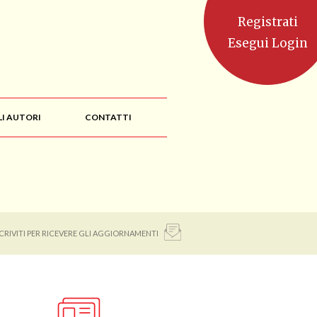
Registrati
Esegui Login
LI AUTORI
CONTATTI
SCRIVITI PER RICEVERE GLI AGGIORNAMENTI