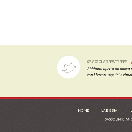
SEGUICI SU TWITTER
Abbiamo aperto un nuovo pro
con i lettori, seguici e rim
HOME
LA BIBBIA
I
SASSOLINI BIAN