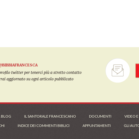
@BIBBIAFRANCESCA
filo twitter per tenerci più a stretto contatto
arrai aggiornato su ogni articolo pubblicato
L BLOG
IL SANTORALE FRANCESCANO
DOCUMENTI
VIDEO E
CHI
INDICE DEI COMMENTI BIBLICI
APPUNTAMENTI
GLI AUT