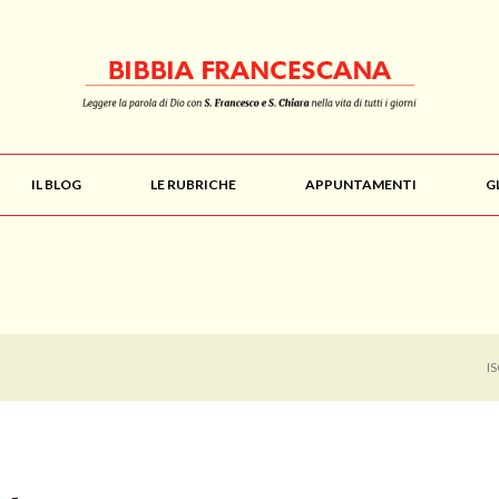
IL BLOG
LE RUBRICHE
APPUNTAMENTI
G
I