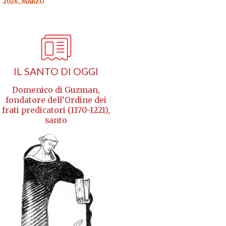
2026, MARZO
IL SANTO DI OGGI
Domenico di Guzman,
fondatore dell’Ordine dei
frati predicatori (1170-1221),
santo