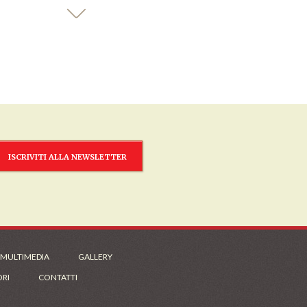
ISCRIVITI ALLA NEWSLETTER
 MULTIMEDIA
GALLERY
ORI
CONTATTI