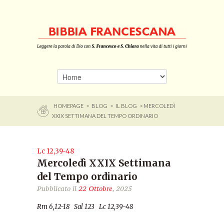
HOMEPAGE
>
BLOG
>
IL BLOG
> MERCOLEDÌ
XXIX SETTIMANA DEL TEMPO ORDINARIO
Lc 12,39-48
Mercoledì XXIX Settimana
del Tempo ordinario
Pubblicato il
22 Ottobre
, 2025
Rm 6,12-18 Sal 123 Lc 12,39-48