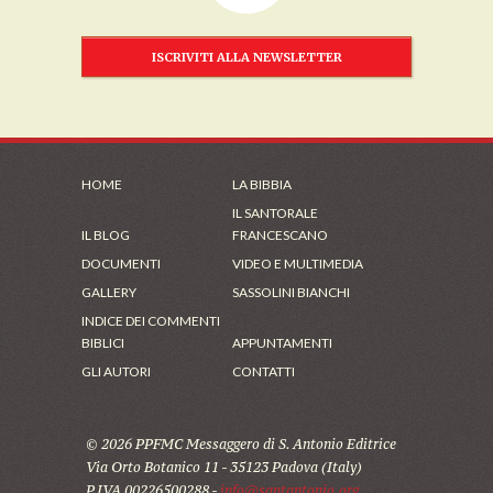
ISCRIVITI ALLA NEWSLETTER
HOME
LA BIBBIA
IL SANTORALE
IL BLOG
FRANCESCANO
DOCUMENTI
VIDEO E MULTIMEDIA
GALLERY
SASSOLINI BIANCHI
INDICE DEI COMMENTI
BIBLICI
APPUNTAMENTI
GLI AUTORI
CONTATTI
© 2026 PPFMC Messaggero di S. Antonio Editrice
Via Orto Botanico 11 - 35123 Padova (Italy)
P.IVA 00226500288 -
info@santantonio.org