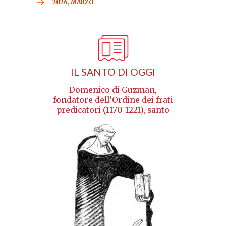
2026, MARZO
IL SANTO DI OGGI
Domenico di Guzman,
fondatore dell’Ordine dei frati
predicatori (1170-1221), santo