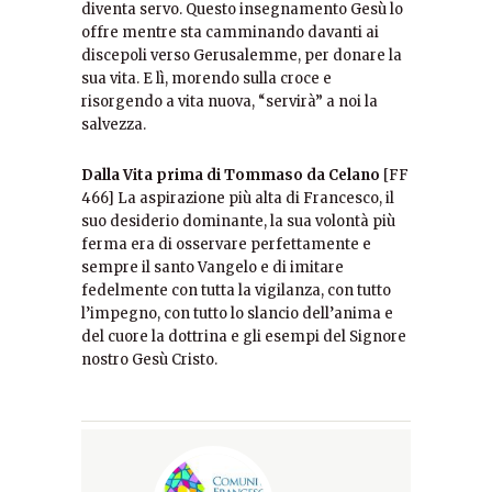
diventa servo. Questo insegnamento Gesù lo
offre mentre sta camminando davanti ai
discepoli verso Gerusalemme, per donare la
sua vita. E lì, morendo sulla croce e
risorgendo a vita nuova, “servirà” a noi la
salvezza.
Dalla Vita prima di Tommaso da Celano
[FF
466] La aspirazione più alta di Francesco, il
suo desiderio dominante, la sua volontà più
ferma era di osservare perfettamente e
sempre il santo Vangelo e di imitare
fedelmente con tutta la vigilanza, con tutto
l’impegno, con tutto lo slancio dell’anima e
del cuore la dottrina e gli esempi del Signore
nostro Gesù Cristo.