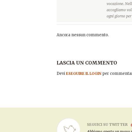
vocazione. Nell
accogliamo vole
ogni giorno pe
Ancora nessun commento.
LASCIA UN COMMENTO
Devi
per commentar
ESEGUIRE IL LOGIN
SEGUICI SU TWITTER
Abbiamo aperto un nuovo pro