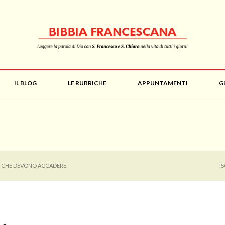
IL BLOG
LE RUBRICHE
APPUNTAMENTI
G
E CHE DEVONO ACCADERE
I