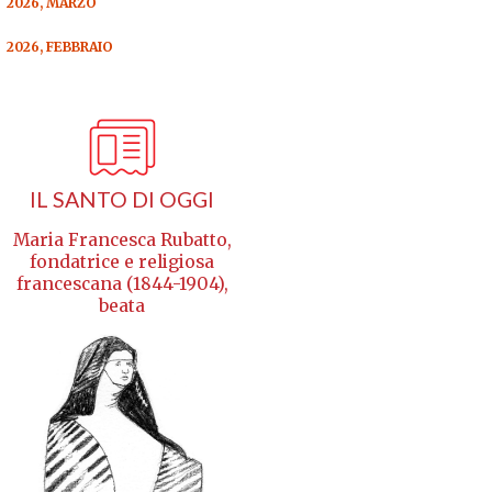
2026, MARZO
2026, FEBBRAIO
IL SANTO DI OGGI
Maria Francesca Rubatto,
fondatrice e religiosa
francescana (1844-1904),
beata