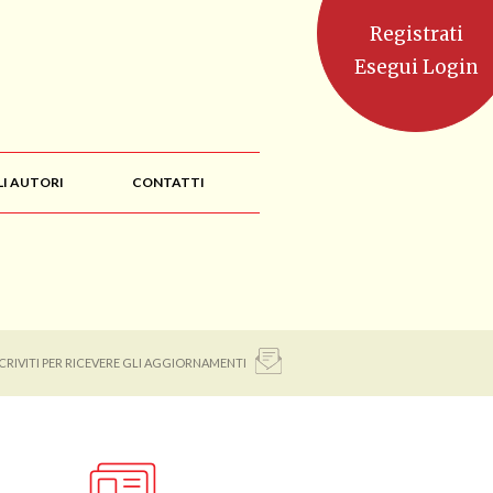
Registrati
Esegui Login
LI AUTORI
CONTATTI
SCRIVITI PER RICEVERE GLI AGGIORNAMENTI