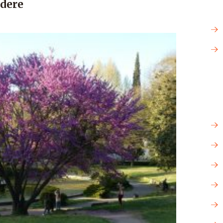
adere