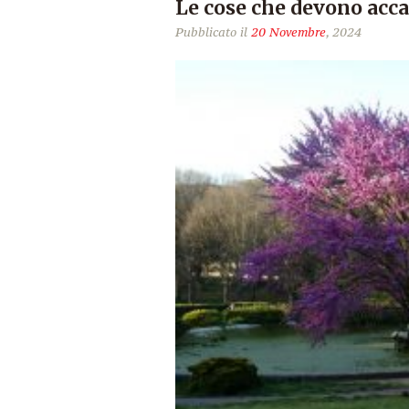
Le cose che devono acc
Pubblicato il
20 Novembre
, 2024