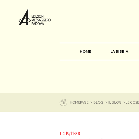
HOME
LA BIBBIA
HOMEPAGE
>
BLOG
>
IL BLOG
> LE COS
Lc 19,11-28