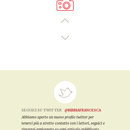
SEGUICI SU TWITTER
@BIBBIAFRANCESCA
Abbiamo aperto un nuovo profilo twitter per
tenerci più a stretto contatto con i lettori, seguici e
rimarrai aggiornato su ogni articolo pubblicato