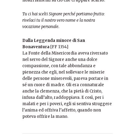
nostri lamenti su ciò che ci appare scarso.
Tu ci hai scelti Signore perché portiamo frutto:
rivelaci tu il nostro vero nome e la nostra
vocazione personale.
Dalla Leggenda minore di San
Bonaventura
[FF 1354]
La Fonte della Misericordia aveva riversato
nel servo del Signore anche una dolce
compassione, con tale abbondanza e
pienezza che egli, nel sollevare le miserie
delle persone miserevoli, pareva portare in
sé un cuore di madre. Gli era connaturale
anche la clemenza, che la pietà di Cristo,
infusa dall’alto, raddoppiava. E così, per i
malati e per i poveri, egli si sentiva struggere
l’anima ed offriva l’affetto, quando non
poteva offrire la mano.