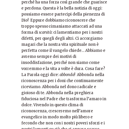
perché ha una forza così grande che guarisce
e perdona. Questa è la bella notizia di oggi:
possiamo essere partecipi della pienezza di
Dio! Eppure dobbiamo riconoscere che
troppo spesso rimaniamo attaccati ad una
forma di
scarsità
: ci lamentiamo per i nostri
difetti, per quegli degli altri. Ci accorgiamo
magari che la nostra vita spirituale non è
perfetta come il vangelo chiede… Abbiamo e
avremo sempre dei motivi di
insoddisfazione, perché non siamo come
vorremmo e la vita a volte è dura. Cosa fare?
La Parola oggi dice:
abbonda
! Abbonda nella
riconoscenza per i doni che continuamente
riceviamo. Abbonda nel dono radicale e
gioioso di te. Abbonda nella preghiera
fiduciosa nel Padre che trasforma l’amaro in
dolce. Vivendo in questo clima di
riconoscenza, cresceremo nell’amore
evangelico in modo molto più libero e
fecondo che non con i nostri poveri sforzi e i