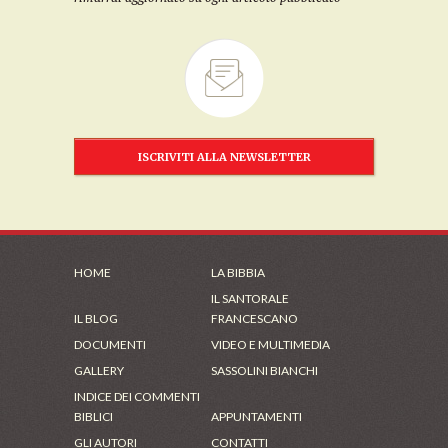
ISCRIVITI ALLA NEWSLETTER
HOME
LA BIBBIA
IL SANTORALE
IL BLOG
FRANCESCANO
DOCUMENTI
VIDEO E MULTIMEDIA
GALLERY
SASSOLINI BIANCHI
INDICE DEI COMMENTI
BIBLICI
APPUNTAMENTI
GLI AUTORI
CONTATTI