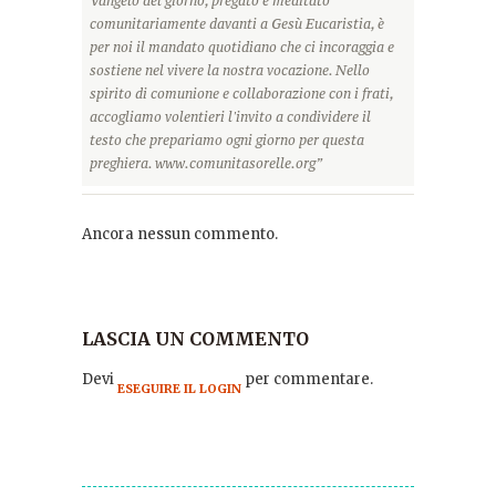
Vangelo del giorno, pregato e meditato
comunitariamente davanti a Gesù Eucaristia, è
per noi il mandato quotidiano che ci incoraggia e
sostiene nel vivere la nostra vocazione. Nello
spirito di comunione e collaborazione con i frati,
accogliamo volentieri l'invito a condividere il
testo che prepariamo ogni giorno per questa
preghiera. www.comunitasorelle.org”
Ancora nessun commento.
LASCIA UN COMMENTO
Devi
per commentare.
ESEGUIRE IL LOGIN