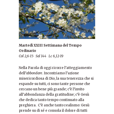
Martedì XXIII Settimana del Tempo
Ordinario
Col 2,6-15 Sal 144 Lc 6,12-19
Nella Parola di oggi ricorre l’atteggiamento
dell’
abbondare
. Incontriamo l’azione
misericordiosa di Dio, la sua tenerezza che si
espande su tutti, ci sono tante persone che
cercano un bene più grande; c’è l’invito
all’abbondanza della gratitudine; c’è Gesù
che dedica tanto tempo continuato alla
preghiera. C’è anche tanto realismo: Gesù
prende su di sé e consola il dolore di tutti