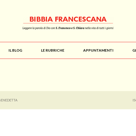
IL BLOG
LE RUBRICHE
APPUNTAMENTI
G
 BENEDETTA
I