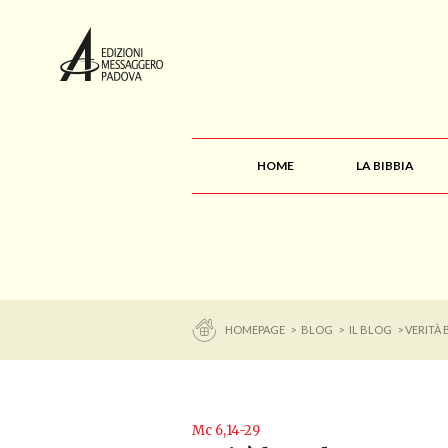
HOME
LA BIBBIA
HOMEPAGE
>
BLOG
>
IL BLOG
> VERITÀ
Mc 6,14-29