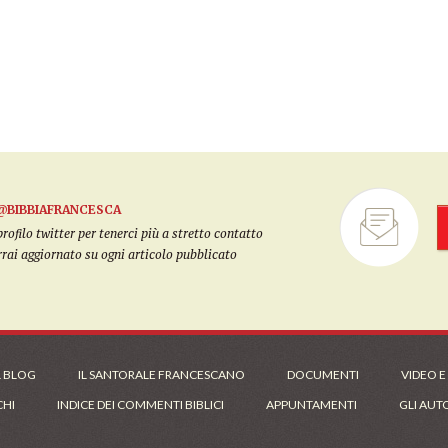
@BIBBIAFRANCESCA
filo twitter per tenerci più a stretto contatto
arrai aggiornato su ogni articolo pubblicato
L BLOG
IL SANTORALE FRANCESCANO
DOCUMENTI
VIDEO E
CHI
INDICE DEI COMMENTI BIBLICI
APPUNTAMENTI
GLI AUT