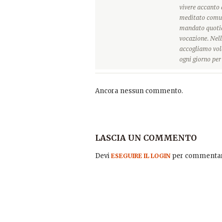
vivere accanto 
meditato comun
mandato quotidi
vocazione. Nell
accogliamo vole
ogni giorno pe
Ancora nessun commento.
LASCIA UN COMMENTO
Devi
per commentar
ESEGUIRE IL LOGIN