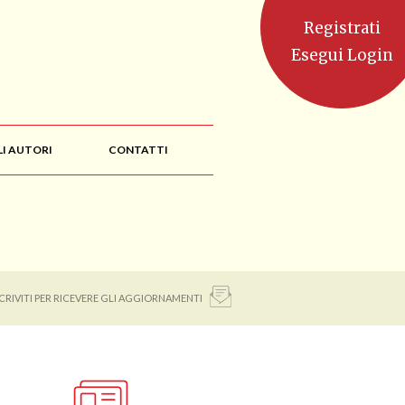
Registrati
Esegui Login
LI AUTORI
CONTATTI
SCRIVITI PER RICEVERE GLI AGGIORNAMENTI