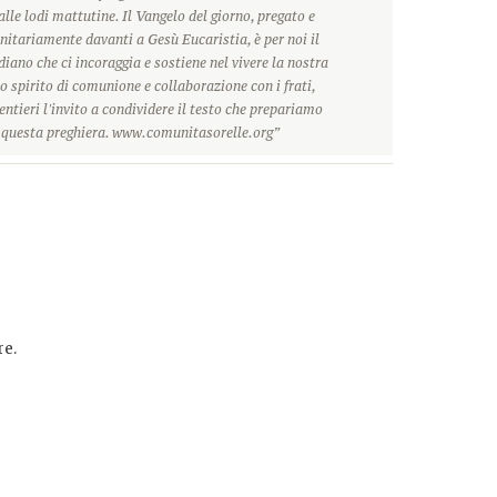
alle lodi mattutine. Il Vangelo del giorno, pregato e
itariamente davanti a Gesù Eucaristia, è per noi il
ano che ci incoraggia e sostiene nel vivere la nostra
o spirito di comunione e collaborazione con i frati,
ntieri l'invito a condividere il testo che prepariamo
r questa preghiera. www.comunitasorelle.org”
e.