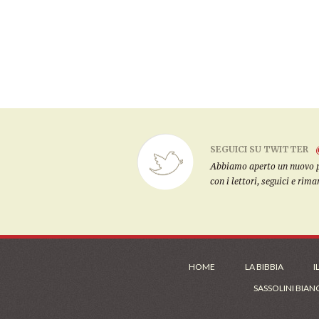
SEGUICI SU TWITTER
Abbiamo aperto un nuovo pro
con i lettori, seguici e rim
HOME
LA BIBBIA
I
SASSOLINI BIAN