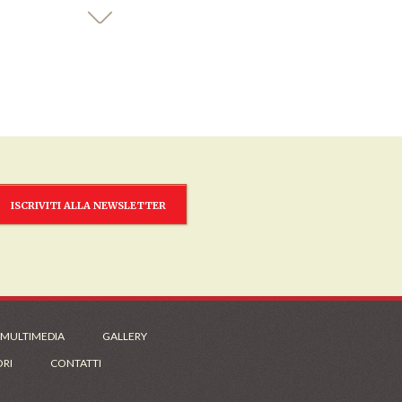
ISCRIVITI ALLA NEWSLETTER
 MULTIMEDIA
GALLERY
ORI
CONTATTI