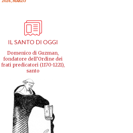
2026, MARZO
IL SANTO DI OGGI
Domenico di Guzman,
fondatore dell’Ordine dei
frati predicatori (1170-1221),
santo