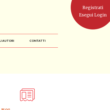
Registrati
Esegui Login
LI AUTORI
CONTATTI
BLOG