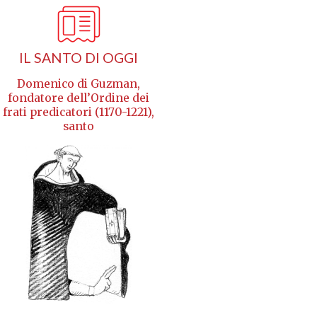
IL SANTO DI OGGI
Domenico di Guzman,
fondatore dell’Ordine dei
frati predicatori (1170-1221),
santo