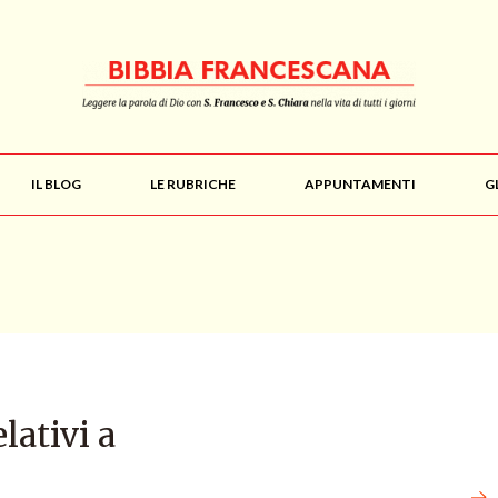
IL BLOG
LE RUBRICHE
APPUNTAMENTI
G
elativi a