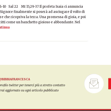
6-10 Sal 22 Mt 15,29-37 Il profeta Isaia ci annuncia
Signore finalmente si poserà ad asciugare il volto di
ore che ricopriva la terra. Una promessa di gioia, e poi
ritti come un banchetto gioioso e abbondante. Nel
tinua
@BIBBIAFRANCESCA
filo twitter per tenerci più a stretto contatto
arrai aggiornato su ogni articolo pubblicato