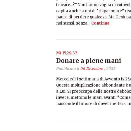
trovare…?” Non hanno voglia di coinvol
capita anche a noi di “risparmiare” riso
paura di perdere qualcosa. Ma Gesù par
noi stessi, senza…
Continua
Mt 15,29-37
Donare a piene mani
Pubblicato il
06 Dicembre
, 2023
Mercoledì I settimana di Avvento Is 25
Questa moltiplicazione abbondante è un
a Lui. Si preoccupa delle nostre debolez
invece, mettono le mani avanti: “Come
nasconde il timore di dover mettersi 