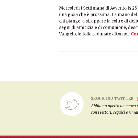
Mercoledì I Settimana di Avvento Is 25,
una gioia che è prossima. La mano del 
chi piange, a strappare la coltre di dol
segni di amicizia e di comunione, desc
Vangelo, le folle radunate attorno…
Con
SEGUICI SU TWITTER
Abbiamo aperto un nuovo pro
con i lettori, seguici e rim