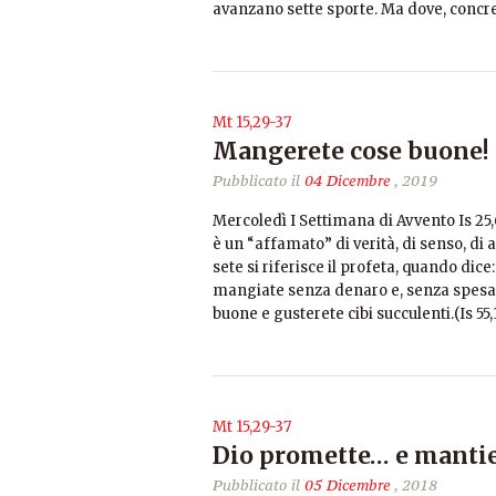
avanzano sette sporte. Ma dove, conc
Mt 15,29-37
Mangerete cose buone!
Pubblicato il
04 Dicembre
, 2019
Mercoledì I Settimana di Avvento Is 25
è un “affamato” di verità, di senso, di
sete si riferisce il profeta, quando dice
mangiate senza denaro e, senza spesa, 
buone e gusterete cibi succulenti.(Is 55,
Mt 15,29-37
Dio promette… e manti
Pubblicato il
05 Dicembre
, 2018