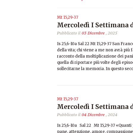
Mt 15,29-37
Mercoledì I Settimana 
Pubblicato il
03 Dicembre
, 2025
Is 25,6-10a Sal 22 Mt 15,29-37 San Fran
della vita; chi viene a me non avrà più 
racconto della moltiplicazione dei pani 
quella di riportare più volte degli epis
sollecitarne la memoria. In questo se
Mt 15,29-37
Mercoledì I Settimana 
Pubblicato il
04 Dicembre
, 2024
Is 25,6-10a Sal 22 Mt 15,29-37 «Quanti 
pane, attenzione, amore, compassione.