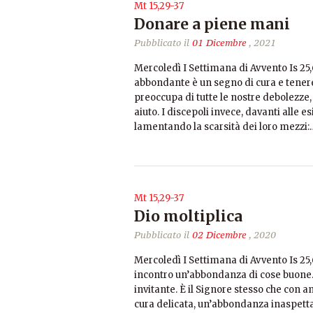
Mt 15,29-37
Donare a piene mani
Pubblicato il
01 Dicembre
, 2021
Mercoledì I Settimana di Avvento Is 25
abbondante è un segno di cura e tenerezz
preoccupa di tutte le nostre debolezze, 
aiuto. I discepoli invece, davanti alle 
lamentando la scarsità dei loro mezzi:
Mt 15,29-37
Dio moltiplica
Pubblicato il
02 Dicembre
, 2020
Mercoledì I Settimana di Avvento Is 25,
incontro un’abbondanza di cose buone. I
invitante. È il Signore stesso che con 
cura delicata, un’abbondanza inaspettat