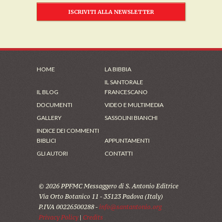
ISCRIVITI ALLA NEWSLETTER
HOME
LA BIBBIA
IL SANTORALE
IL BLOG
FRANCESCANO
DOCUMENTI
VIDEO E MULTIMEDIA
GALLERY
SASSOLINI BIANCHI
INDICE DEI COMMENTI
BIBLICI
APPUNTAMENTI
GLI AUTORI
CONTATTI
© 2026 PPFMC Messaggero di S. Antonio Editrice
Via Orto Botanico 11 - 35123 Padova (Italy)
P.IVA 00226500288 -
info@santantonio.org
Privacy Policy
|
Credits