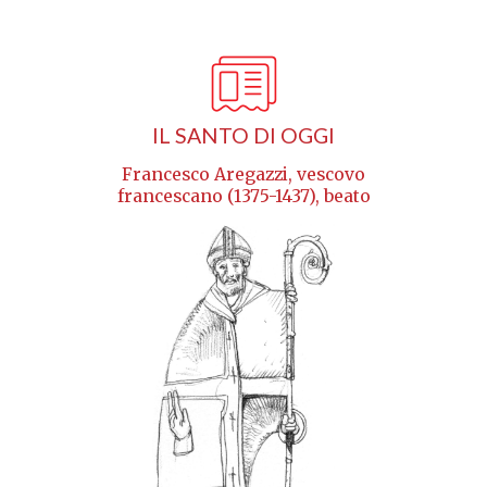
IL SANTO DI OGGI
Francesco Aregazzi, vescovo
francescano (1375-1437), beato