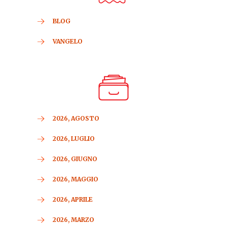
BLOG
VANGELO
2026, AGOSTO
2026, LUGLIO
2026, GIUGNO
2026, MAGGIO
2026, APRILE
2026, MARZO