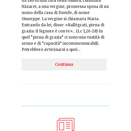
da Dio in una città della Galilea, chiamata
Nàzaret, a una vergine, promessa sposa di un
uomo della casa di Davide, di nome
Giuseppe. La vergine si chiamava Maria.
Entrando da lei, disse: «Rallègrati, piena di
grazia: il Signore è con te»… (Lc 1,26-28) In
quel “piena di grazia” ci sono una vastità di
senso e di “capacità” incommensurabili.
Potrebbero avvicinarsi a quei…
Continua