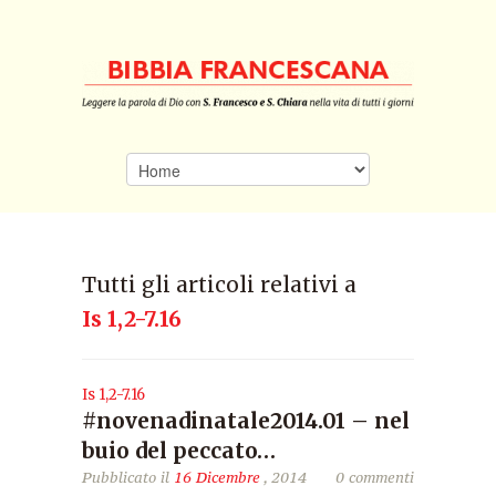
Tutti gli articoli relativi a
Is 1,2-7.16
Is 1,2-7.16
#novenadinatale2014.01 – nel
buio del peccato…
Pubblicato il
16 Dicembre
, 2014
0 commenti