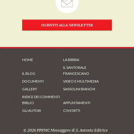
ISCRIVITI ALLA NEWSLETTER
HOME
LA BIBBIA
IL SANTORALE
IL BLOG
FRANCESCANO
DOCUMENTI
VIDEO E MULTIMEDIA
GALLERY
SASSOLINI BIANCHI
INDICE DEI COMMENTI
BIBLICI
APPUNTAMENTI
GLI AUTORI
CONTATTI
© 2026 PPFMC Messaggero di S. Antonio Editrice