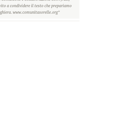
vito a condividere il testo che prepariamo
eghiera. www.comunitasorelle.org”