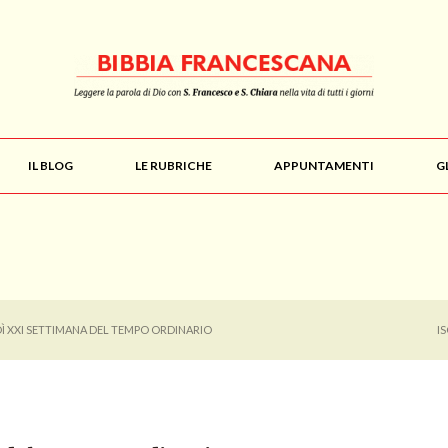
IL BLOG
LE RUBRICHE
APPUNTAMENTI
G
Ì XXI SETTIMANA DEL TEMPO ORDINARIO
I