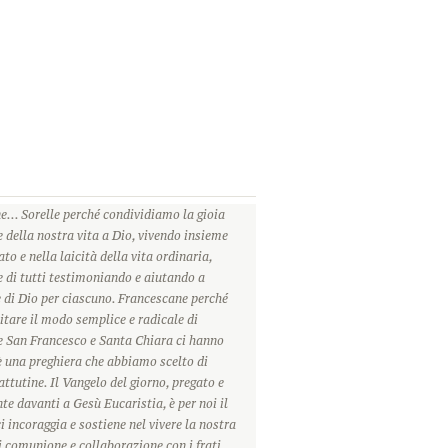
e... Sorelle perché condividiamo la gioia
 della nostra vita a Dio, vivendo insieme
to e nella laicità della vita ordinaria,
e di tutti testimoniando e aiutando a
 di Dio per ciascuno. Francescane perché
itare il modo semplice e radicale di
he San Francesco e Santa Chiara ci hanno
 è una preghiera che abbiamo scelto di
attutine. Il Vangelo del giorno, pregato e
 davanti a Gesù Eucaristia, è per noi il
 incoraggia e sostiene nel vivere la nostra
i comunione e collaborazione con i frati,