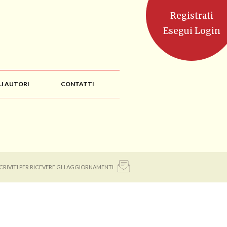
Registrati
Esegui Login
LI AUTORI
CONTATTI
SCRIVITI PER RICEVERE GLI AGGIORNAMENTI