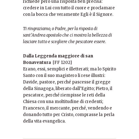
richiede però una risposta ben precisa:
credere in Lui con tutto il cuore e proclamare
con la bocca che veramente Egli è il Signore.
Ti ringraziamo, o Padre, per la risposta di
sant’Andrea apostolo che ci mostra la bellezza di
lasciare tutto e scegliere che pescatore essere.
Dalla Leggenda maggiore di san
Bonaventura
[FF 1202]
Erano, essi, semplici e illetterati; ma lo Spirito
Santo con il suo magistero li rese illustri:
Davide, pastore, perché pascesse il gregge
della Sinagoga, liberato dall’Egitto; Pietro, il
pescatore, perché riempisse le reti della
Chiesa con una moltitudine di credenti;
Francesco, il mercante, perché, vendendo e
donando tutto per Cristo, comprasse la perla
della vita evangelica.