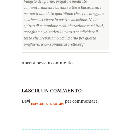
Vangelo del giorno, pregato e meditato
comunitariamente davanti a Gesù Eucaristia, è
per noi il mandato quotidiano che ci incoraggia e
sostiene nel vivere la nostra vocazione. Nello
spirito di comunione e collaborazione con i frati,
accogliamo volentieri l'invito a condividere il
testo che prepariamo ogni giorno per questa
preghiera. www.comunitasorelle.org”
Ancora nessun commento.
LASCIA UN COMMENTO
Devi
per commentare.
ESEGUIRE IL LOGIN