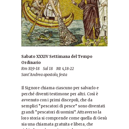
Sabato XXXIV Settimana del Tempo
Ordinario
Rm 10,9-18 Sal 18 Mt 4,18-22
Sant’Andrea apostolo, festa
Il Signore chiama ciascuno per salvarlo e
perché diventi testimone per altri. Così è
avvenuto con i primi discepoli, che da
semplici “pescatori di pesce” sono diventati
grandi “pescatori di uomini”. Attraverso la
loro storia si comprende come quella di Gesù
sia una chiamata gratuita e libera, che