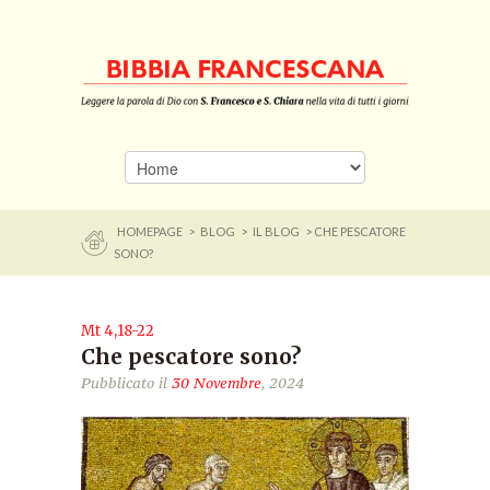
HOMEPAGE
>
BLOG
>
IL BLOG
> CHE PESCATORE
SONO?
Mt 4,18-22
Che pescatore sono?
Pubblicato il
30 Novembre
, 2024