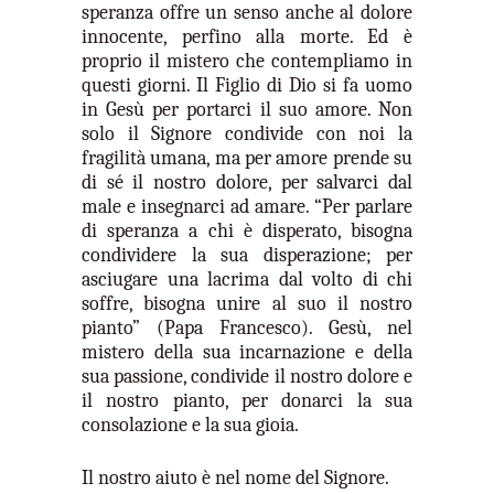
speranza offre un senso anche al dolore
innocente, perfino alla morte. Ed è
proprio il mistero che contempliamo in
questi giorni. Il Figlio di Dio si fa uomo
in Gesù per portarci il suo amore. Non
solo il Signore condivide con noi la
fragilità umana, ma per amore prende su
di sé il nostro dolore, per salvarci dal
male e insegnarci ad amare. “Per parlare
di speranza a chi è disperato, bisogna
condividere la sua disperazione; per
asciugare una lacrima dal volto di chi
soffre, bisogna unire al suo il nostro
pianto” (Papa Francesco). Gesù, nel
mistero della sua incarnazione e della
sua passione, condivide il nostro dolore e
il nostro pianto, per donarci la sua
consolazione e la sua gioia.
Il nostro aiuto è nel nome del Signore.