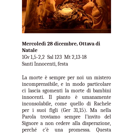
Mercoledì 28 dicembre, Ottava di
Natale
1Gv 1,5-2,2 Sal 123 Mt 2,13-18
Santi Innocenti, festa
La morte è sempre per noi un mistero
incomprensibile, e in modo particolare
ci lascia sgomenti la morte di bambini
innocenti. Il pianto è umanamente
inconsolabile, come quello di Rachele
per i suoi figli (Ger 31,15). Ma nella
Parola troviamo sempre l’invito del
Signore a non cedere alla disperazione,
perché c’è una promessa. Questa