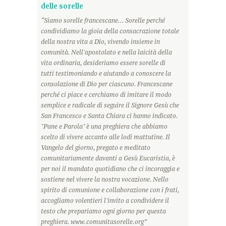
delle sorelle
“Siamo sorelle francescane... Sorelle perché
condividiamo la gioia della consacrazione totale
della nostra vita a Dio, vivendo insieme in
comunità. Nell'apostolato e nella laicità della
vita ordinaria, desideriamo essere sorelle di
tutti testimoniando e aiutando a conoscere la
consolazione di Dio per ciascuno. Francescane
perché ci piace e cerchiamo di imitare il modo
semplice e radicale di seguire il Signore Gesù che
San Francesco e Santa Chiara ci hanno indicato.
"Pane e Parola" è una preghiera che abbiamo
scelto di vivere accanto alle lodi mattutine. Il
Vangelo del giorno, pregato e meditato
comunitariamente davanti a Gesù Eucaristia, è
per noi il mandato quotidiano che ci incoraggia e
sostiene nel vivere la nostra vocazione. Nello
spirito di comunione e collaborazione con i frati,
accogliamo volentieri l'invito a condividere il
testo che prepariamo ogni giorno per questa
preghiera. www.comunitasorelle.org”