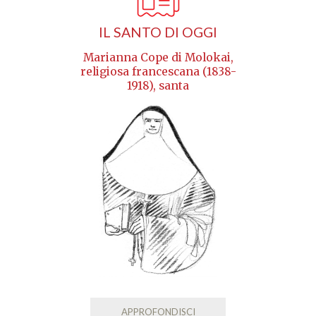
IL SANTO DI OGGI
Marianna Cope di Molokai,
religiosa francescana (1838-
1918), santa
APPROFONDISCI