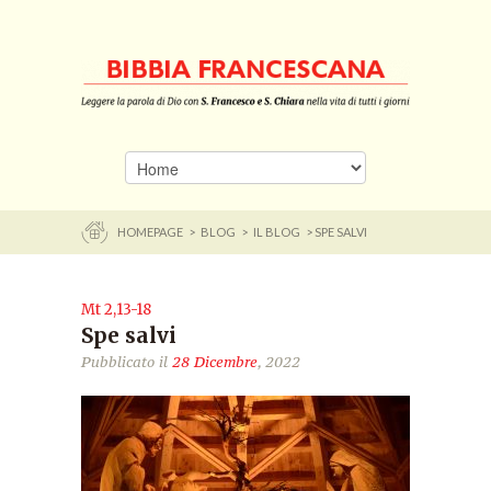
HOMEPAGE
>
BLOG
>
IL BLOG
> SPE SALVI
Mt 2,13-18
Spe salvi
Pubblicato il
28 Dicembre
, 2022