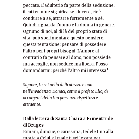
peccato. L’adulterio fa parte della seduzione,
il cui termine significa se-ducere, cioè
condurre a sé, attrarre fortemente a sé.
Quindi riguarda l’uomo e la donna in genere.
Ognuno di noi, al di là del proprio stato di
vita, può sperimentare questo pensiero,
questa tentazione: pensare di possedere
l’altro per i propri bisogni. L’amore al
contrario fa pensare al dono, non possiede
ma accoglie, non seduce ma libera. Posso
domandarmi: perché l’altro mi interessa?
Signore, tu sei nella delicatezza e non
nell’invadenza. Donaci, come il profeta Elia, di
accorgerci della tua presenza rispettosa e
attraente.
Dalla lettera di Santa Chiara a Ermentrude
di Bruges
Rimani, dunque, o carissima, fedele fino alla
morte a Colui, al quale ti sei legata per