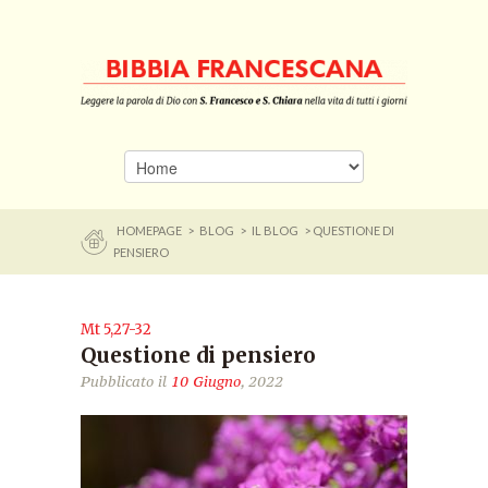
HOMEPAGE
>
BLOG
>
IL BLOG
> QUESTIONE DI
PENSIERO
Mt 5,27-32
Questione di pensiero
Pubblicato il
10 Giugno
, 2022