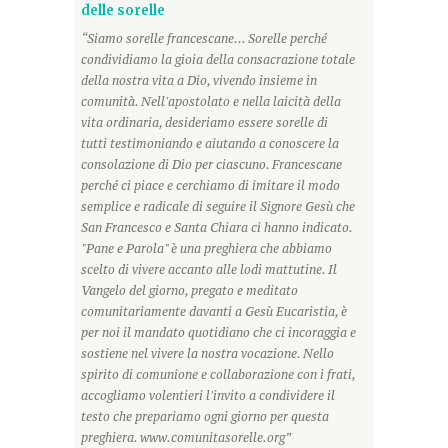
delle sorelle
“Siamo sorelle francescane... Sorelle perché
condividiamo la gioia della consacrazione totale
della nostra vita a Dio, vivendo insieme in
comunità. Nell'apostolato e nella laicità della
vita ordinaria, desideriamo essere sorelle di
tutti testimoniando e aiutando a conoscere la
consolazione di Dio per ciascuno. Francescane
perché ci piace e cerchiamo di imitare il modo
semplice e radicale di seguire il Signore Gesù che
San Francesco e Santa Chiara ci hanno indicato.
"Pane e Parola" è una preghiera che abbiamo
scelto di vivere accanto alle lodi mattutine. Il
Vangelo del giorno, pregato e meditato
comunitariamente davanti a Gesù Eucaristia, è
per noi il mandato quotidiano che ci incoraggia e
sostiene nel vivere la nostra vocazione. Nello
spirito di comunione e collaborazione con i frati,
accogliamo volentieri l'invito a condividere il
testo che prepariamo ogni giorno per questa
preghiera. www.comunitasorelle.org”