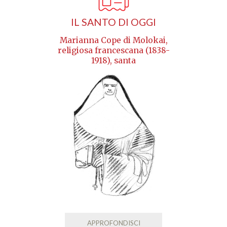
IL SANTO DI OGGI
Marianna Cope di Molokai,
religiosa francescana (1838-
1918), santa
APPROFONDISCI