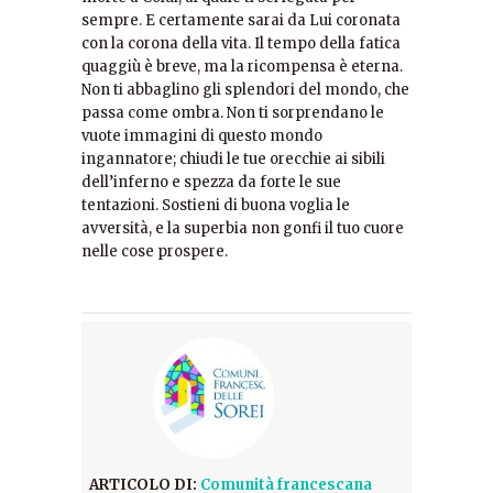
sempre. E certamente sarai da Lui coronata
con la corona della vita. Il tempo della fatica
quaggiù è breve, ma la ricompensa è eterna.
Non ti abbaglino gli splendori del mondo, che
passa come ombra. Non ti sorprendano le
vuote immagini di questo mondo
ingannatore; chiudi le tue orecchie ai sibili
dell’inferno e spezza da forte le sue
tentazioni. Sostieni di buona voglia le
avversità, e la superbia non gonfi il tuo cuore
nelle cose prospere.
ARTICOLO DI:
Comunità francescana