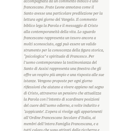
accompagnata da un commento biblico e uno
francescano. Frate Leone annotava come il
Santo avesse una particolare predilezione per la
lettura ogni giorno del Vangelo. Il commento
biblico lega la Parola e il messaggio di Cristo
alla contemporaneità della vita. Lo sguardo
francescano rappresenta un tesoro ancora a
molti sconosciuto, oggi può essere un valido
strumento per la conoscenza della figura storica,
“psicologica” e spirituale di Francesco. Per
l’uomo contemporaneo la testimonianza del
Santo di Assisi rappresenta una finestra che gli
offre un respiro più ampio e una risposta alle sue
istanze. Vengono proposte per ogni giorno
riflessioni che aiutano a vivere appieno nel segno
di Cristo, attraverso un pensiero che attualizza
la Parola con l’intento di scardinare posizioni
del cuore dell’uomo odierno, a volte indurito e
‘zoppicante’. L’opera si rivolge agli appartenenti
all’Ordine Francescano Secolare d’Italia, ai
membri dell’intera Famiglia Francescana, e a
tutti coloro che sono attirati dalla ricchezza e