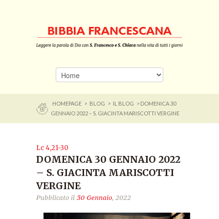
HOMEPAGE
>
BLOG
>
IL BLOG
> DOMENICA 30
GENNAIO 2022 – S. GIACINTA MARISCOTTI VERGINE
Lc 4,21-30
DOMENICA 30 GENNAIO 2022
– S. GIACINTA MARISCOTTI
VERGINE
Pubblicato il
30 Gennaio
, 2022