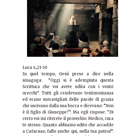
Luca 4,21-30
In quel tempo, Gesù prese a dire nella
sinagoga: “Oggi si è adempiuta questa
Scrittura che voi avete udita con i vostri
orecchi”. Tutti gli rendevano testimonianza
ed erano meravigliati delle parole di grazia
che uscivano dalla sua bocca e dicevano: “Non
è il figlio di Giuseppe?”. Ma egli rispose: “Di
certo voi mi citerete il proverbio: Medico, cura
te stesso. Quanto abbiamo udito che accadde
a Cafarnao, fallo anche qui, nella tua patria!”.