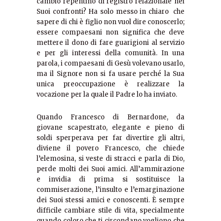
cambio repentino di registro relazionale nei
Suoi confronti? Ha solo messo in chiaro che
sapere di chi è figlio non vuol dire conoscerlo;
essere compaesani non significa che deve
mettere il dono di fare guarigioni al servizio
e per gli interessi della comunità. In una
parola, i compaesani di Gesù volevano usarlo,
ma il Signore non si fa usare perché la Sua
unica preoccupazione è realizzare la
vocazione per la quale il Padre lo ha inviato.
Quando Francesco di Bernardone, da
giovane scapestrato, elegante e pieno di
soldi sperperava per far divertire gli altri,
diviene il povero Francesco, che chiede
l’elemosina, si veste di stracci e parla di Dio,
perde molti dei Suoi amici. All’ammirazione
e invidia di prima si sostituisce la
commiserazione, l’insulto e l’emarginazione
dei Suoi stessi amici e conoscenti. È sempre
difficile cambiare stile di vita, specialmente
quando coloro che ti circondano vogliono che