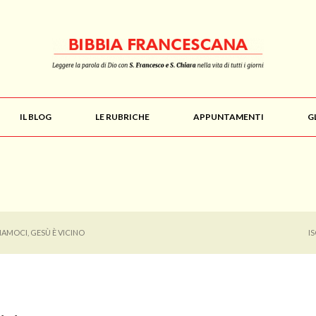
IL BLOG
LE RUBRICHE
APPUNTAMENTI
G
IAMOCI, GESÙ È VICINO
I