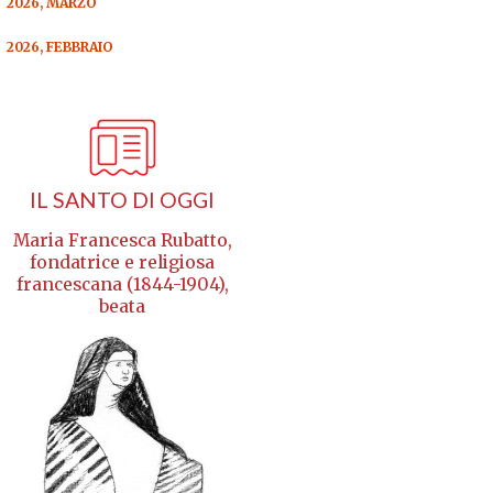
2026, MARZO
2026, FEBBRAIO
IL SANTO DI OGGI
Maria Francesca Rubatto,
fondatrice e religiosa
francescana (1844-1904),
beata