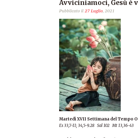
Avviciniamoci, Gesù è v
Pubblicato il
27 Luglio
, 2021
Martedì XVII Settimana del Tempo O
Es 33,7-11; 34,5-9.28 Sal 102 Mt 13,36-43