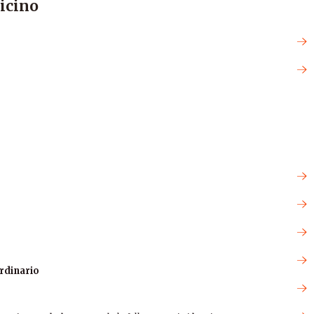
icino
rdinario