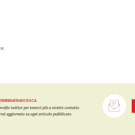
e.
@BIBBIAFRANCESCA
filo twitter per tenerci più a stretto contatto
arrai aggiornato su ogni articolo pubblicato