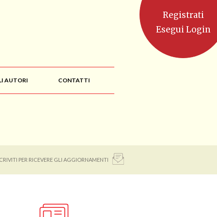
Registrati
Esegui Login
LI AUTORI
CONTATTI
SCRIVITI PER RICEVERE GLI AGGIORNAMENTI