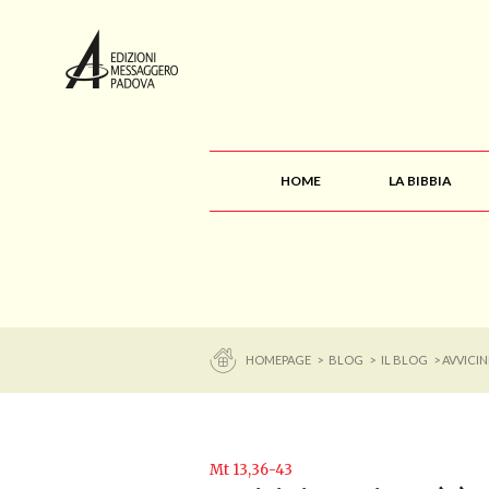
HOME
LA BIBBIA
HOMEPAGE
>
BLOG
>
IL BLOG
> AVVICIN
Mt 13,36-43