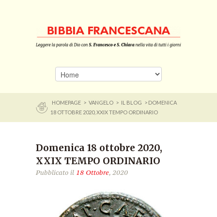
HOMEPAGE
>
VANGELO
>
IL BLOG
> DOMENICA
18 OTTOBRE 2020, XXIX TEMPO ORDINARIO
Domenica 18 ottobre 2020,
XXIX TEMPO ORDINARIO
Pubblicato il
18 Ottobre
, 2020