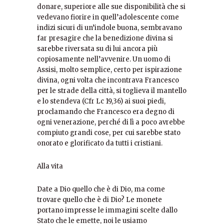
donare, superiore alle sue disponibilità che si
vedevano fiorire in quell’adolescente come
indizi sicuri di un’indole buona, sembravano
far presagire che la benedizione divina si
sarebbe riversata su di lui ancora più
copiosamente nell’avvenire. Un uomo di
Assisi, molto semplice, certo per ispirazione
divina, ogni volta che incontrava Francesco
per le strade della città, si toglieva il mantello
e lo stendeva (Cfr Lc 19,36) ai suoi piedi,
proclamando che Francesco era degno di
ogni venerazione, perché di lì a poco avrebbe
compiuto grandi cose, per cui sarebbe stato
onorato e glorificato da tutti i cristiani.
Alla vita
Date a Dio quello che è di Dio, ma come
trovare quello che è di Dio? Le monete
portano impresse le immagini scelte dallo
Stato che le emette, noi le usiamo