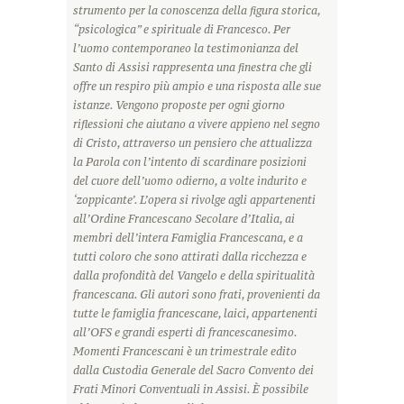
strumento per la conoscenza della figura storica,
“psicologica” e spirituale di Francesco. Per
l’uomo contemporaneo la testimonianza del
Santo di Assisi rappresenta una finestra che gli
offre un respiro più ampio e una risposta alle sue
istanze. Vengono proposte per ogni giorno
riflessioni che aiutano a vivere appieno nel segno
di Cristo, attraverso un pensiero che attualizza
la Parola con l’intento di scardinare posizioni
del cuore dell’uomo odierno, a volte indurito e
‘zoppicante’. L’opera si rivolge agli appartenenti
all’Ordine Francescano Secolare d’Italia, ai
membri dell’intera Famiglia Francescana, e a
tutti coloro che sono attirati dalla ricchezza e
dalla profondità del Vangelo e della spiritualità
francescana. Gli autori sono frati, provenienti da
tutte le famiglia francescane, laici, appartenenti
all’OFS e grandi esperti di francescanesimo.
Momenti Francescani è un trimestrale edito
dalla Custodia Generale del Sacro Convento dei
Frati Minori Conventuali in Assisi. È possibile