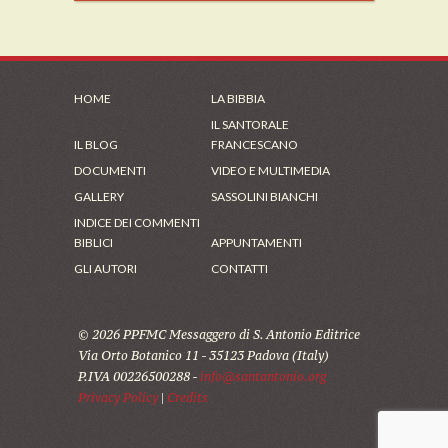
HOME
LA BIBBIA
IL SANTORALE
IL BLOG
FRANCESCANO
DOCUMENTI
VIDEO E MULTIMEDIA
GALLERY
SASSOLINI BIANCHI
INDICE DEI COMMENTI
BIBLICI
APPUNTAMENTI
GLI AUTORI
CONTATTI
© 2026 PPFMC Messaggero di S. Antonio Editrice
Via Orto Botanico 11 - 35123 Padova (Italy)
P.IVA 00226500288 -
info@santantonio.org
Privacy Policy
|
Credits