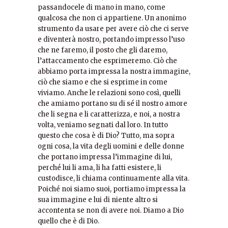
passandocele di mano in mano, come
qualcosa che non ci appartiene. Un anonimo
strumento da usare per avere ciò che ci serve
e diventerà nostro, portando impresso l’uso
che ne faremo, il posto che gli daremo,
l’attaccamento che esprimeremo. Ciò che
abbiamo porta impressa la nostra immagine,
ciò che siamo e che si esprime in come
viviamo. Anche le relazioni sono così, quelli
che amiamo portano su di sé il nostro amore
che li segna e li caratterizza, e noi, a nostra
volta, veniamo segnati dal loro. In tutto
questo che cosa è di Dio? Tutto, ma sopra
ogni cosa, la vita degli uomini e delle donne
che portano impressa l’immagine di lui,
perché lui li ama, li ha fatti esistere, li
custodisce, li chiama continuamente alla vita.
Poiché noi siamo suoi, portiamo impressa la
sua immagine e lui di niente altro si
accontenta se non di avere noi. Diamo a Dio
quello che è di Dio.