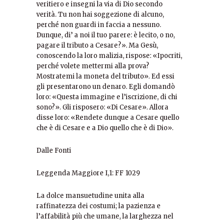
veritiero e insegni la via di Dio secondo
verità. Tu non hai soggezione di alcuno,
perché non guardi in faccia a nessuno.
Dunque, di’ a noi il tuo parere: è lecito, o no,
pagare il tributo a Cesare?». Ma Gesù,
conoscendo la loro malizia, rispose: «Ipocriti,
perché volete mettermi alla prova?
Mostratemi la moneta del tributo». Ed essi
gli presentarono un denaro. Egli domandò
loro: «Questa immagine e l’iscrizione, di chi
sono?». Gli risposero: «Di Cesare». Allora
disse loro: «Rendete dunque a Cesare quello
che è di Cesare e a Dio quello che è di Dio».
Dalle Fonti
Leggenda Maggiore I,1: FF 1029
La dolce mansuetudine unita alla
raffinatezza dei costumi; la pazienza e
l’affabilità più che umane, la larghezza nel