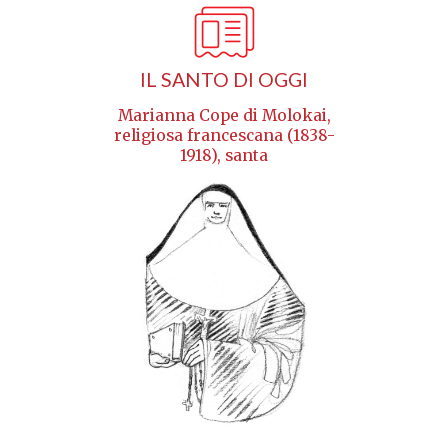
IL SANTO DI OGGI
Marianna Cope di Molokai,
religiosa francescana (1838-
1918), santa