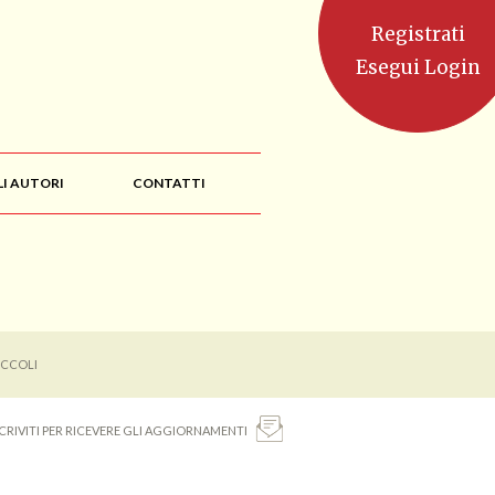
Registrati
Esegui Login
LI AUTORI
CONTATTI
ICCOLI
SCRIVITI PER RICEVERE GLI AGGIORNAMENTI