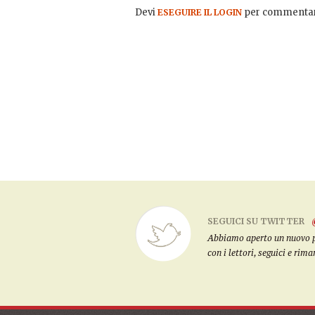
Devi
per commentar
ESEGUIRE IL LOGIN
SEGUICI SU TWITTER
Abbiamo aperto un nuovo pro
con i lettori, seguici e rim