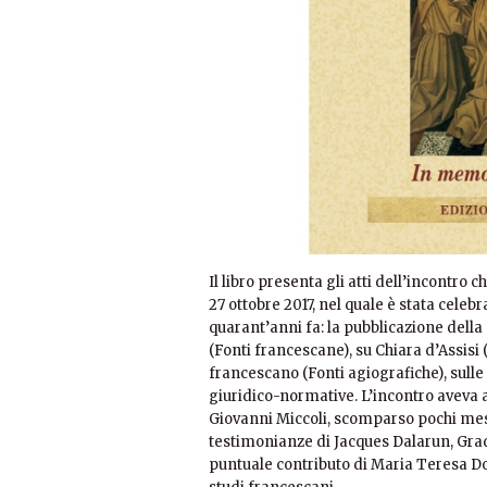
Il libro presenta gli atti dell’incontro c
27 ottobre 2017, nel quale è stata celeb
quarant’anni fa: la pubblicazione della 
(Fonti francescane), su Chiara d’Assisi 
francescano (Fonti agiografiche), sulle f
giuridico-normative. L’incontro aveva 
Giovanni Miccoli, scomparso pochi mesi 
testimonianze di Jacques Dalarun, Grado
puntuale contributo di Maria Teresa Dol