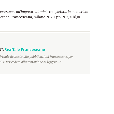
ancescane: un’impresa editoriale completata. In memoriam
lioteca Francescana, Milano 2020, pp. 205, € 16,00
DI:
Scaffale Francescano
irtuale dedicato alle pubblicazioni francescane, per
. E per cedere alla tentazione di leggere...”