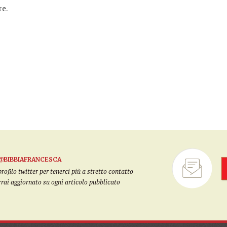
e.
@BIBBIAFRANCESCA
filo twitter per tenerci più a stretto contatto
arrai aggiornato su ogni articolo pubblicato