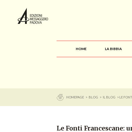
HOME
LA BIBBIA
HOMEPAGE
>
BLOG
>
IL BLOG
> LE FON
Le Fonti Francescane: u