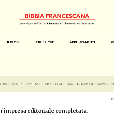
IL BLOG
LE RUBRICHE
APPUNTAMENTI
G
TI FRANCESCANE: UN’IMPRESA EDITORIALE COMPLETATA. IN MEMORIAM DI GIOVANNI M
I
n’impresa editoriale completata.