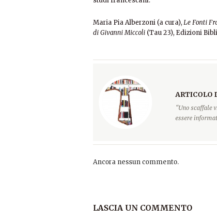
studi francescani.
Maria Pia Alberzoni (a cura),
Le Fonti Fr
di Givanni Miccoli
(Tau 23), Edizioni Bib
ARTICOLO 
“Uno scaffale v
essere informati
Ancora nessun commento.
LASCIA UN COMMENTO