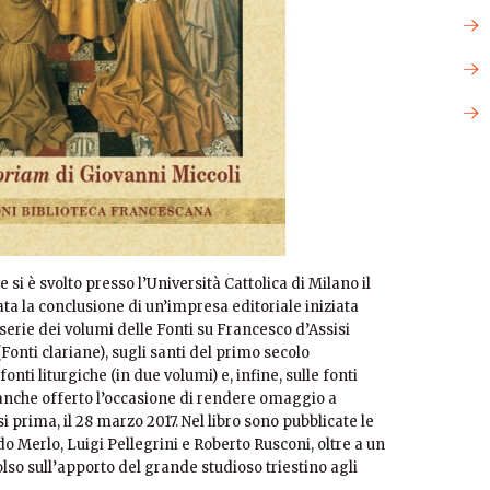
he si è svolto presso l’Università Cattolica di Milano il
rata la conclusione di un’impresa editoriale iniziata
serie dei volumi delle Fonti su Francesco d’Assisi
(Fonti clariane), sugli santi del primo secolo
onti liturgiche (in due volumi) e, infine, sulle fonti
anche offerto l’occasione di rendere omaggio a
prima, il 28 marzo 2017. Nel libro sono pubblicate le
 Merlo, Luigi Pellegrini e Roberto Rusconi, oltre a un
so sull’apporto del grande studioso triestino agli