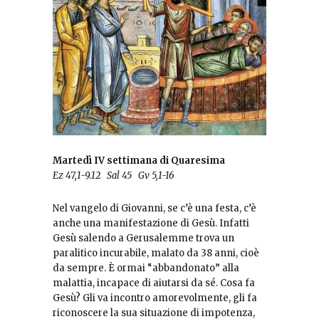
Martedì IV settimana di Quaresima
Ez 47,1-9.12 Sal 45 Gv 5,1-16
Nel vangelo di Giovanni, se c’è una festa, c’è
anche una manifestazione di Gesù. Infatti
Gesù salendo a Gerusalemme trova un
paralitico incurabile, malato da 38 anni, cioè
da sempre. È ormai “abbandonato” alla
malattia, incapace di aiutarsi da sé. Cosa fa
Gesù? Gli va incontro amorevolmente, gli fa
riconoscere la sua situazione di impotenza,