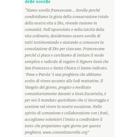
delle sorelle
“Siamo sorelle francescane... Sorelle perché
condividiamo la gioia della consacrazione totale
della nostra vita a Dio, vivendo insieme in
comunità. Nell'apostolato e nella laicità della
vita ordinaria, desideriamo essere sorelle di
tutti testimoniando e aiutando a conoscere la
consolazione di Dio per ciascuno. Francescane
perché ci piace e cerchiamo di imitare il modo
semplice e radicale di seguire il Signore Gesù che
San Francesco e Santa Chiara ci hanno indicato.
"Pane e Parola" è una preghiera che abbiamo
scelto di vivere accanto alle lodi mattutine. Il
Vangelo del giorno, pregato e meditato
comunitariamente davanti a Gesù Eucaristia, è
per noi il mandato quotidiano che ci incoraggia e
sostiene nel vivere la nostra vocazione. Nello
spirito di comunione e collaborazione con i frati,
accogliamo volentieri l'invito a condividere il
testo che prepariamo ogni giorno per questa
preghiera. www.comunitasorelle.org”