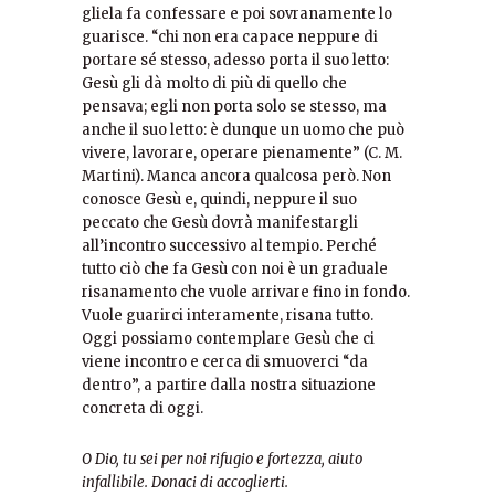
gliela fa confessare e poi sovranamente lo
guarisce. “chi non era capace neppure di
portare sé stesso, adesso porta il suo letto:
Gesù gli dà molto di più di quello che
pensava; egli non porta solo se stesso, ma
anche il suo letto: è dunque un uomo che può
vivere, lavorare, operare pienamente” (C. M.
Martini). Manca ancora qualcosa però. Non
conosce Gesù e, quindi, neppure il suo
peccato che Gesù dovrà manifestargli
all’incontro successivo al tempio. Perché
tutto ciò che fa Gesù con noi è un graduale
risanamento che vuole arrivare fino in fondo.
Vuole guarirci interamente, risana tutto.
Oggi possiamo contemplare Gesù che ci
viene incontro e cerca di smuoverci “da
dentro”, a partire dalla nostra situazione
concreta di oggi.
O Dio, tu sei per noi rifugio e fortezza, aiuto
infallibile. Donaci di accoglierti.