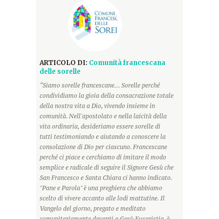
ARTICOLO DI:
Comunità francescana
delle sorelle
“Siamo sorelle francescane... Sorelle perché
condividiamo la gioia della consacrazione totale
della nostra vita a Dio, vivendo insieme in
comunità. Nell'apostolato e nella laicità della
vita ordinaria, desideriamo essere sorelle di
tutti testimoniando e aiutando a conoscere la
consolazione di Dio per ciascuno. Francescane
perché ci piace e cerchiamo di imitare il modo
semplice e radicale di seguire il Signore Gesù che
San Francesco e Santa Chiara ci hanno indicato.
"Pane e Parola" è una preghiera che abbiamo
scelto di vivere accanto alle lodi mattutine. Il
Vangelo del giorno, pregato e meditato
comunitariamente davanti a Gesù Eucaristia, è