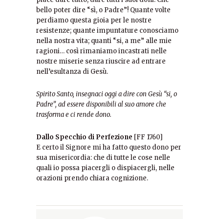
bello poter dire “sì, o Padre”! Quante volte
perdiamo questa gioia per le nostre
resistenze; quante impuntature conosciamo
nella nostra vita; quanti “si, a me” alle mie
ragioni… così rimaniamo incastrati nelle
nostre miserie senza riuscire ad entrare
nell’esultanza di Gesù.
Spirito Santo, insegnaci oggi a dire con Gesù “si, o
Padre”, ad essere disponibili al suo amore che
trasforma e ci rende dono.
Dallo Specchio di Perfezione
[FF 1760]
E certo il Signore mi ha fatto questo dono per
sua misericordia: che di tutte le cose nelle
quali io possa piacergli o dispiacergli, nelle
orazioni prendo chiara cognizione.