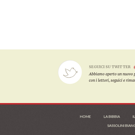
SEGUICI SU TWITTER
Abbiamo aperto un nuovo pro
con i lettori, seguici e rim
HOME
LA BIBBIA
I
SASSOLINI BIAN