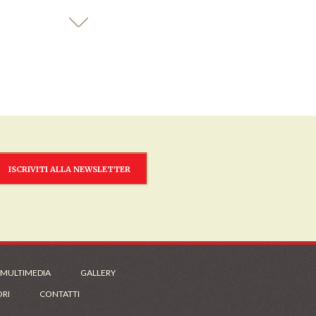
ISCRIVITI ALLA NEWSLETTER
 MULTIMEDIA
GALLERY
ORI
CONTATTI