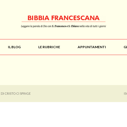
IL BLOG
LE RUBRICHE
APPUNTAMENTI
G
 DI CRISTO CI SPINGE
I