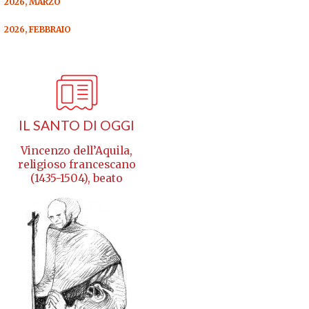
2026, MARZO
2026, FEBBRAIO
IL SANTO DI OGGI
Vincenzo dell’Aquila,
religioso francescano
(1435-1504), beato