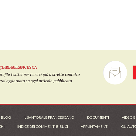
@BIBBIAFRANCESCA
filo twitter per tenerci più a stretto contatto
arrai aggiornato su ogni articolo pubblicato
L BLOG
IL SANTORALE FRANCESCANO
DOCUMENTI
VIDEO E
CHI
INDICE DEI COMMENTI BIBLICI
APPUNTAMENTI
GLI AUT