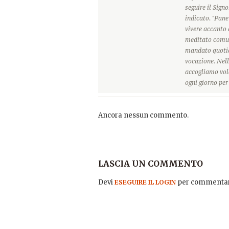
seguire il Sign
indicato. "Pane
vivere accanto 
meditato comun
mandato quotidi
vocazione. Nell
accogliamo vole
ogni giorno pe
Ancora nessun commento.
LASCIA UN COMMENTO
Devi
per commentar
ESEGUIRE IL LOGIN