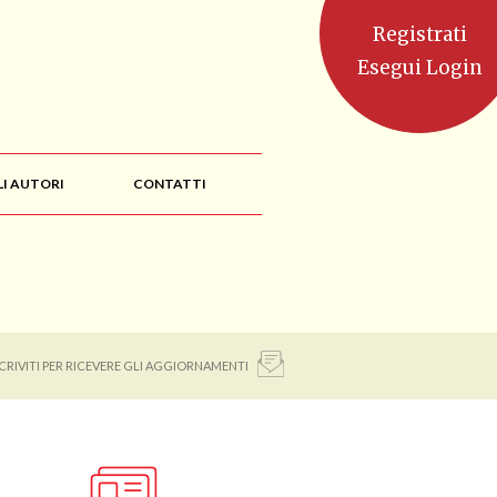
Registrati
Esegui Login
LI AUTORI
CONTATTI
SCRIVITI PER RICEVERE GLI AGGIORNAMENTI