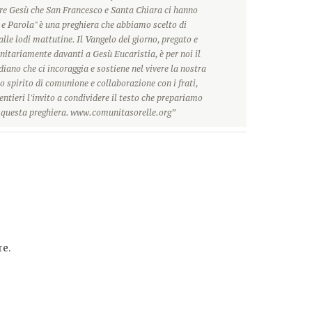
ore Gesù che San Francesco e Santa Chiara ci hanno
 e Parola" è una preghiera che abbiamo scelto di
alle lodi mattutine. Il Vangelo del giorno, pregato e
itariamente davanti a Gesù Eucaristia, è per noi il
ano che ci incoraggia e sostiene nel vivere la nostra
o spirito di comunione e collaborazione con i frati,
ntieri l'invito a condividere il testo che prepariamo
r questa preghiera. www.comunitasorelle.org”
e.