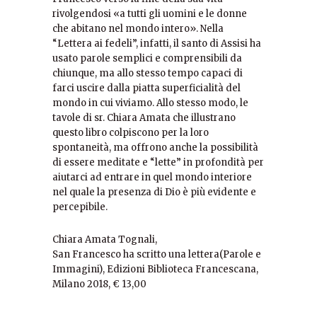
rivolgendosi «a tutti gli uomini e le donne
che abitano nel mondo intero». Nella
“Lettera ai fedeli”, infatti, il santo di Assisi ha
usato parole semplici e comprensibili da
chiunque, ma allo stesso tempo capaci di
farci uscire dalla piatta superficialità del
mondo in cui viviamo. Allo stesso modo, le
tavole di sr. Chiara Amata che illustrano
questo libro colpiscono per la loro
spontaneità, ma offrono anche la possibilità
di essere meditate e “lette” in profondità per
aiutarci ad entrare in quel mondo interiore
nel quale la presenza di Dio è più evidente e
percepibile.
Chiara Amata Tognali,
(Parole e
San Francesco ha scritto una lettera
Immagini), Edizioni Biblioteca Francescana,
Milano 2018, € 13,00