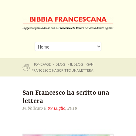
HOMEPAGE
>
BLOG
>
IL BLOG
> SAN
FRANCESCO HA SCRITTO UNA LETTERA
San Francesco ha scritto una
lettera
Pubblicato il
09 Luglio
, 2018