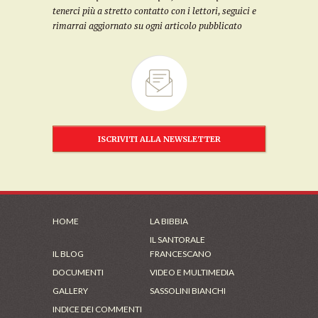
tenerci più a stretto contatto con i lettori, seguici e
rimarrai aggiornato su ogni articolo pubblicato
ISCRIVITI ALLA NEWSLETTER
HOME
LA BIBBIA
IL SANTORALE
IL BLOG
FRANCESCANO
DOCUMENTI
VIDEO E MULTIMEDIA
GALLERY
SASSOLINI BIANCHI
INDICE DEI COMMENTI